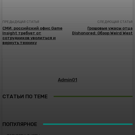
ПРЕДЫДУЩАЯ СТАТЬЯ
СЛЕДУЮЩАЯ СТАТЬЯ
СМИ: российский офис Game
Грошовые ужасы отца
Insight требует от
Dishonored: Обзор Weird West
сотрудников уволиться и
вернуть технику
Admin01
СТАТЬИ ПО ТЕМЕ
ПОПУЛЯРНОЕ