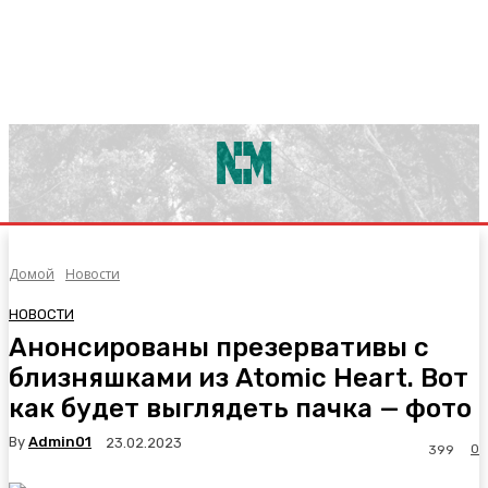
Домой
Новости
НОВОСТИ
Анонсированы презервативы с
близняшками из Atomic Heart. Вот
как будет выглядеть пачка — фото
By
Admin01
23.02.2023
0
399