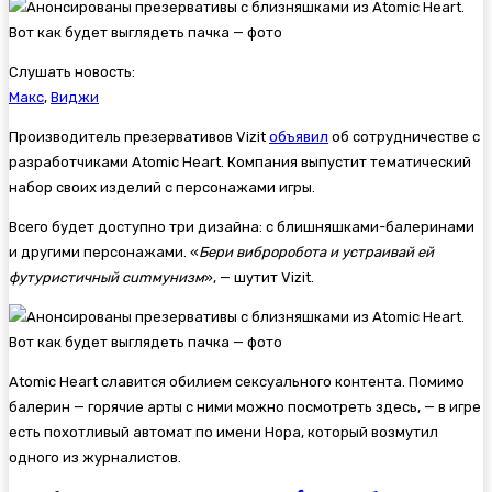
Слушать новость:
Макс
,
Виджи
Производитель презервативов Vizit
объявил
об сотрудничестве с
разработчиками
Atomic Heart. Компания выпустит тематический
набор своих изделий с персонажами игры.
Всего будет доступно три дизайна: с блишняшками-балеринами
и другими персонажами. «
Бери виброробота и устраивай ей
футуристичный cumмунизм
», — шутит Vizit.
Atomic Heart славится обилием сексуального контента. Помимо
балерин — горячие арты с ними можно посмотреть здесь, — в игре
есть похотливый автомат по имени Нора, который возмутил
одного из журналистов.