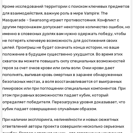
Кроме исследований территории с поиском ключевых предметов
для взаимодействия, важную роль в мире Vampire: The
Masquerade – Swansong играют противостояния. Конфликт с
другим персонажем допускает некоторое количество ошибок, но
именно в словесных дуэлях вам нужно одержать победу, чтобы
не потерять ключевую возможность для достижения своих
целей. Проигрыш не будет означать конца истории, но ваше
положение в будущем существенно ухудшится. Во время этих
схваток вы можете повышать силу специальных возможностей
героя за счет очков крови или силы воли. Очки крови дают
пополнять, выпивая кровь смертных в заранее обнаруженных
безопасных местах, а воля восстанавливается от выигранных
пикировок или при поглощении специальных компонентов. При
этом при равных возможностях падает кубик, который
определяет победителя. Перезагрузка уровня доказывает, что
кубик падает совершщенно случайным образом.
При наличии эксплоринга, нелинейности и новых сюжетных
ответвлений авторы проекта совершили несколько серьезных