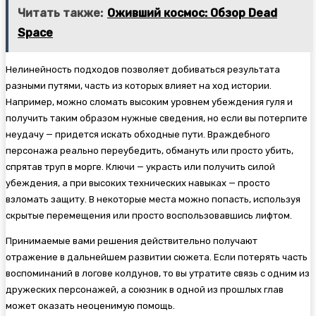
Читать также:
Оживший космос: Обзор Dead
Space
Нелинейность подходов позволяет добиваться результата
разными путями, часть из которых влияет на ход истории.
Например, можно сломать высоким уровнем убеждения гуля и
получить таким образом нужные сведения, но если вы потерпите
неудачу — придется искать обходные пути. Враждебного
персонажа реально переубедить, обмануть или просто убить,
спрятав труп в морге. Ключи — украсть или получить силой
убеждения, а при высоких технических навыках — просто
взломать защиту. В некоторые места можно попасть, используя
скрытые перемещения или просто воспользовавшись лифтом.
Принимаемые вами решения действительно получают
отражение в дальнейшем развитии сюжета. Если потерять часть
воспоминаний в логове колдунов, то вы утратите связь с одним из
дружеских персонажей, а союзник в одной из прошлых глав
может оказать неоценимую помощь.