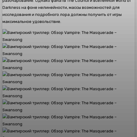
разочарование. Однако фанаты The Council и вселенной World of
Darkness на фоне нелинейности, массы возможностей для
исследования и подробного лора должны получить от игры
максимальное удовольствие.