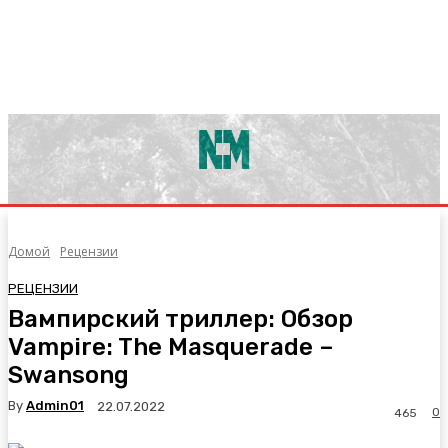
Домой
Рецензии
РЕЦЕНЗИИ
Вампирский триллер: Обзор
Vampire: The Masquerade –
Swansong
By
Admin01
22.07.2022
0
465