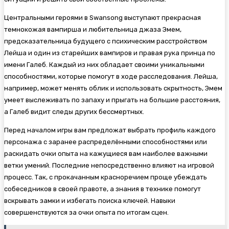
Центральными героями в Swansong выступают прекрасная
темнокожая вампирша и любительница джаза Эмем,
предсказательница будущего с психическим расстройством
Лейша и один из старейших вампиров и правая рука принца по
имени Галеб. Каждый из них обладает своими уникальными
способностями, которые помогут в ходе расследования. Лейша,
например, может менять облик и использовать скрытность, Эмем
умеет выслеживать по запаху и прыгать на большие расстояния,
а Галеб видит следы других бессмертных.
Перед началом игры вам предложат выбрать профиль каждого
персонажа с заранее распределёнными способностями или
раскидать очки опыта на кажущиеся вам наиболее важными
ветки умений. Последние непосредственно влияют на игровой
процесс. Так, с прокачанным красноречием проще убеждать
собеседников в своей правоте, а знания в технике помогут
вскрывать замки и избегать поиска ключей. Навыки
совершенствуются за очки опыта по итогам сцен.