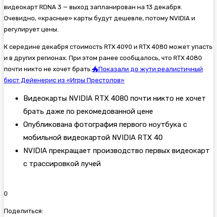
видеокарт RDNA 3 — выход запланирован на 13 декабря.
Очевидно, «красные» карты будут дешевле, потому NVIDIA и
регулирует цены.
К середине декабря стоимость RTX 4090 и RTX 4080 может упасть
и в других регионах. При этом ранее сообщалось, что RTX 4080
почти никто не хочет брать.
🐲Показали до жути реалистичный
бюст Дейенерис из «Игры Престолов»
Видеокарты NVIDIA RTX 4080 почти никто не хочет
брать даже по рекомедованной цене
Опубликована фотография первого ноутбука с
мобильной видеокартой NVIDIA RTX 40
NVIDIA прекращает производство первых видеокарт
с трассировкой лучей
0
Поделиться: