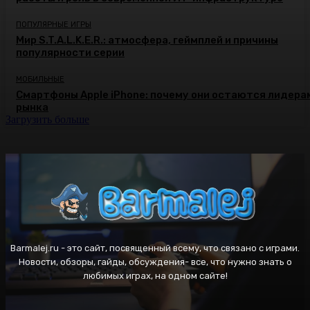
ПОПУЛЯРНЫЕ ИГРЫ
Мир S.T.A.L.K.E.R.: атмосфера, геймплей и причины
популярности серии
МОБИЛЬНЫЕ
Смартфоны Apple iPhone: почему они остаются лидера
рынка
Загрузить больше
Barmalej.ru - это сайт, посвященный всему, что связано с играми.
Новости, обзоры, гайды, обсуждения- все, что нужно знать о
любимых играх, на одном сайте!