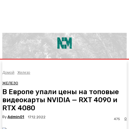
Домой
Железо
ЖЕЛЕЗО
В Европе упали цены на топовые
видеокарты NVIDIA — RXT 4090 и
RTX 4080
By
Admin01
17.12.2022
0
475