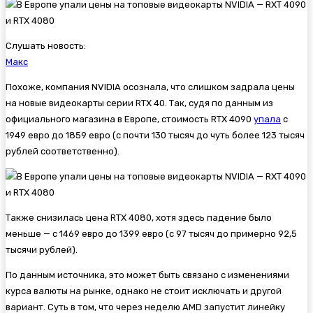
Слушать новость:
Макс
Похоже, компания NVIDIA осознала, что слишком задрала цены
на новые видеокарты серии RTX 40. Так, судя по данным из
официального магазина в Европе, стоимость RTX 4090
упала
с
1949 евро до 1859 евро (с почти 130 тысяч до чуть более 123 тысяч
рублей соответственно).
Также снизилась цена RTX 4080, хотя здесь падение было
меньше — с 1469 евро до 1399 евро (с 97 тысяч до примерно 92,5
тысячи рублей).
По данным источника, это может быть связано с изменениями
курса валюты на рынке, однако не стоит исключать и другой
вариант. Суть в том, что через неделю AMD запустит линейку