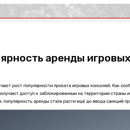
лярность аренды игровых
чают рост популярности проката игровых консолей. Как соо
получают доступ к заблокированным на территории страны и
, популярность аренды стала расти ещё до ввода санкций пр