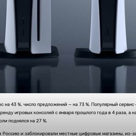
рос на 43 %, число предложений — на 73 %. Популярный серви
ренду игровых консолей с января прошлого года в 4 раза, а 
оли поднялся на 27 %.
в Россию и заблокировали местные цифровые магазины, из-за