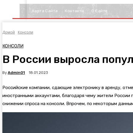
Карта Сайта
Контакты
О Сайте
Домой
Консоли
КОНСОЛИ
В России выросла попу
By
Admin01
18.01.2023
Российские компании, сдающие электронику в аренду, отме
иностранными аккаунтами, благодаря чему жители России 
снижении спроса на консоли. Впрочем, по некоторым данным