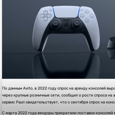
По данным Avito, в 2022 году спрос на аренду консолей вы
через крупные розничные сети, сообщил о росте спроса на а
сервис Pauri свидетельствует, что с сентября спрос на конс
С марта 2022 года вендоры прекратили поставки консолей 