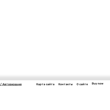
Buy now
 / Авторизация
Карта сайта
Контакты
О сайте