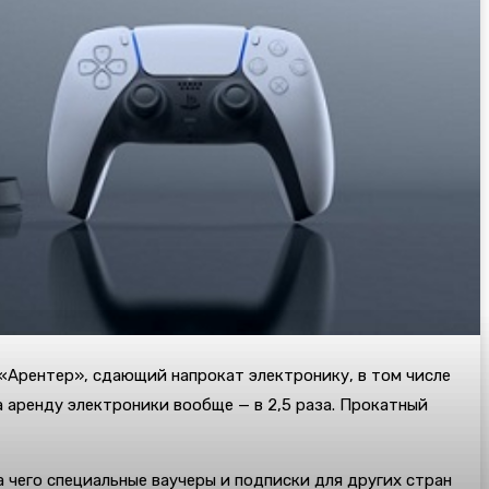
с «Арентер», сдающий напрокат электронику, в том числе
на аренду электроники вообще — в 2,5 раза. Прокатный
 чего специальные ваучеры и подписки для других стран