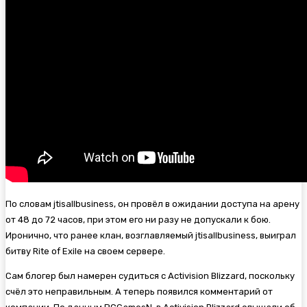
По словам jtisallbusiness, он провёл в ожидании доступа на арену
от 48 до 72 часов, при этом его ни разу не допускали к бою.
Иронично, что ранее клан, возглавляемый jtisallbusiness, выиграл
битву Rite of Exile на своем сервере.
Сам блогер был намерен судиться с Activision Blizzard, поскольку
счёл это неправильным. А теперь появился комментарий от