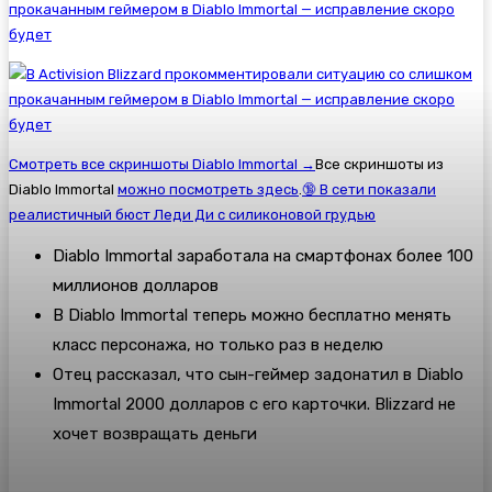
Смотреть все скриншоты Diablo Immortal →
Все скриншоты из
Diablo Immortal
можно посмотреть здесь
.
🔞 В сети показали
реалистичный бюст Леди Ди с силиконовой грудью
Diablo Immortal заработала на смартфонах более 100
миллионов долларов
В Diablo Immortal теперь можно бесплатно менять
класс персонажа, но только раз в неделю
Отец рассказал, что сын-геймер задонатил в Diablo
Immortal 2000 долларов с его карточки. Blizzard не
хочет возвращать деньги