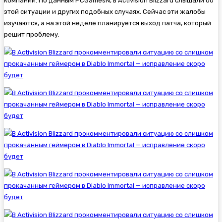
компании. По данным PCGamesN, в Activision Blizzard слышали об
этой ситуации и других подобных случаях. Сейчас эти жалобы
изучаются, а на этой неделе планируется выход патча, который
решит проблему.