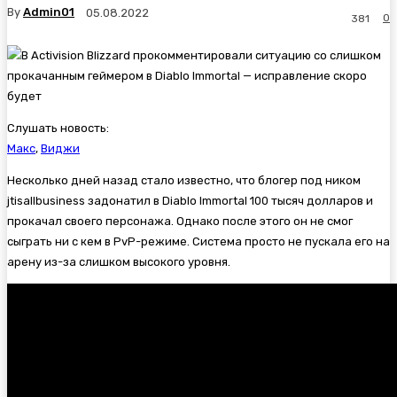
By
Admin01
05.08.2022
0
381
Слушать новость:
Макс
,
Виджи
Несколько дней назад стало известно, что блогер под ником
jtisallbusiness задонатил в
Diablo Immortal 100 тысяч долларов и
прокачал своего персонажа. Однако после этого он не смог
сыграть ни с кем в PvP-режиме. Система просто не пускала его на
арену из-за слишком высокого уровня.