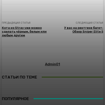
ПРЕДЫДУЩАЯ СТАТЬЯ
СЛЕДУЮЩАЯ СТАТЬЯ
Кота из Stray уже можно
У вас на рентгене багет:
сделать чёрным, белым или
Обзор Sniper Elite 5
любым другим
Admin01
СТАТЬИ ПО ТЕМЕ
ПОПУЛЯРНОЕ