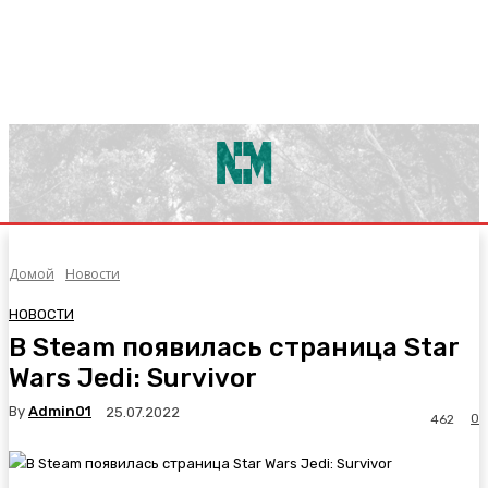
Домой
Новости
НОВОСТИ
В Steam появилась страница Star
Wars Jedi: Survivor
By
Admin01
25.07.2022
0
462