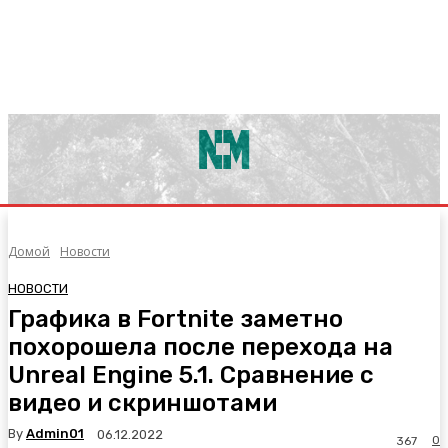
Домой
Новости
НОВОСТИ
Графика в Fortnite заметно
похорошела после перехода на
Unreal Engine 5.1. Сравнение с
видео и скриншотами
By
Admin01
06.12.2022
0
367