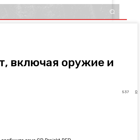
т, включая оружие и
0
537