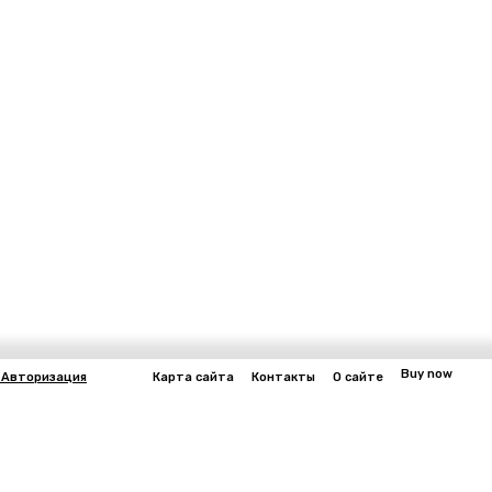
Buy now
 Авторизация
Карта сайта
Контакты
О сайте