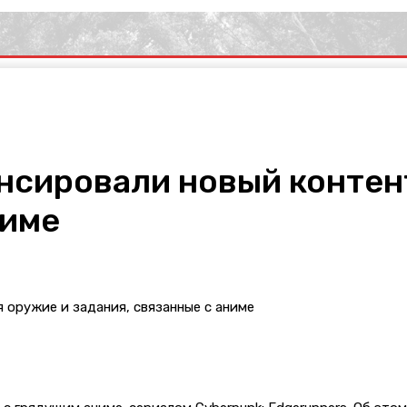
нсировали новый контен
ниме