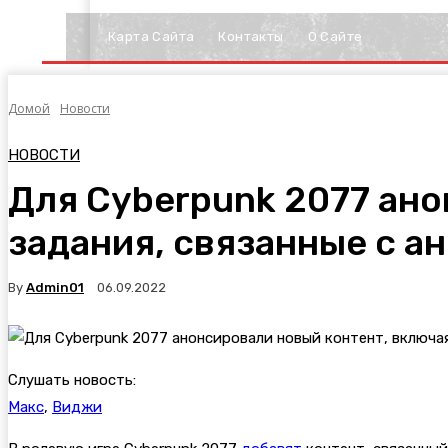
Карта Сайта
Контакты
О Сайте
Домой
Новости
НОВОСТИ
Для Cyberpunk 2077 ано
задания, связанные с а
By
Admin01
06.09.2022
Слушать новость:
Макс
,
Виджи