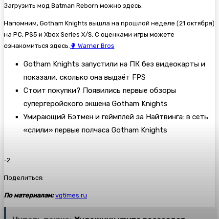
Загрузить мод Batman Reborn можно здесь.
Напомним, Gotham Knights вышла на прошлой неделе (21 октября)
на PC, PS5 и Xbox Series X/S. С оценками игры можете
ознакомиться здесь.
🥊 Warner Bros
Gotham Knights запустили на ПК без видеокарты и
показали, сколько она выдаёт FPS
Стоит покупки? Появились первые обзоры
супергеройского экшена Gotham Knights
Умирающий Бэтмен и геймплей за Найтвинга: в сеть
«слили» первые полчаса Gotham Knights
-2
Поделиться:
По материалам:
vgtimes.ru