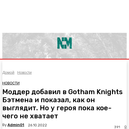
Домой
Новости
НОВОСТИ
Моддер добавил в Gotham Knights
Бэтмена и показал, как он
выглядит. Но у героя пока кое-
чего не хватает
By
Admin01
26.10.2022
0
391