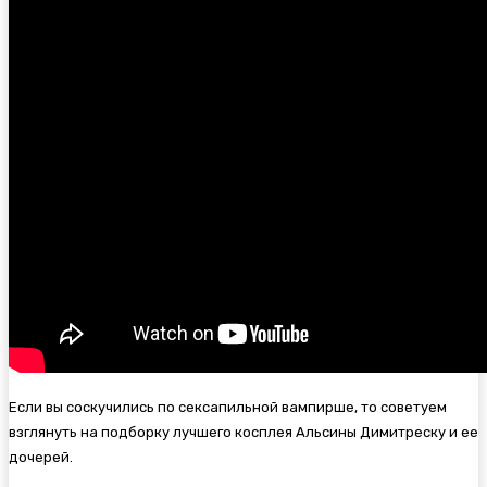
Если вы соскучились по сексапильной вампирше, то советуем
взглянуть на подборку лучшего косплея Альсины Димитреску и ее
дочерей.