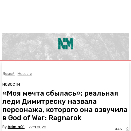
Домой
Новости
НОВОСТИ
«Моя мечта сбылась»: реальная
леди Димитреску назвала
персонажа, которого она озвучила
в God of War: Ragnarok
By
Admin01
27.11.2022
0
443