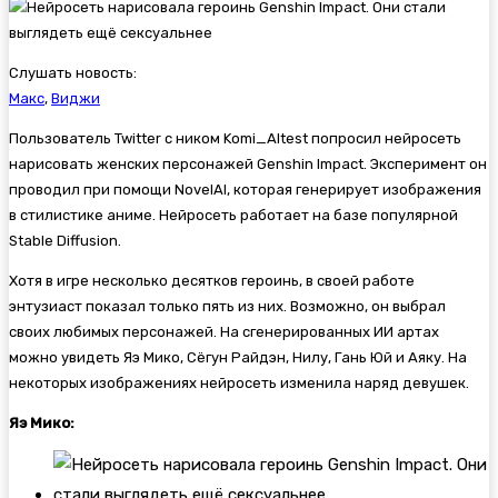
Слушать новость:
Макс
,
Виджи
Пользователь Twitter с ником Komi_AItest попросил нейросеть
нарисовать женских персонажей
Genshin Impact. Эксперимент он
проводил при помощи NovelAI, которая генерирует изображения
в стилистике аниме. Нейросеть работает на базе популярной
Stable Diffusion.
Хотя в игре несколько десятков героинь, в своей работе
энтузиаст показал только пять из них. Возможно, он выбрал
своих любимых персонажей. На сгенерированных ИИ артах
можно увидеть Яэ Мико, Сёгун Райдэн, Нилу, Гань Юй и Аяку. На
некоторых изображениях нейросеть изменила наряд девушек.
Яэ Мико: