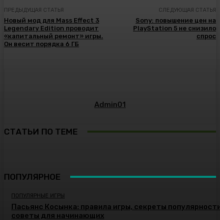
ПРЕДЫДУЩАЯ СТАТЬЯ
СЛЕДУЮЩАЯ СТАТЬЯ
Новый мод для Mass Effect 3
Sony: повышение цен на
Legendary Edition проводит
PlayStation 5 не снизило
«капитальный ремонт» игры.
спрос
Он весит порядка 6 ГБ
Admin01
СТАТЬИ ПО ТЕМЕ
ПОПУЛЯРНОЕ
ПОПУЛЯРНЫЕ ИГРЫ
Пасьянс Косынка: правила игры, секреты популярности
советы для начинающих