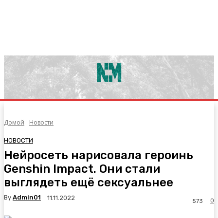
Домой
Новости
НОВОСТИ
Нейросеть нарисовала героинь
Genshin Impact. Они стали
выглядеть ещё сексуальнее
By
Admin01
11.11.2022
0
573