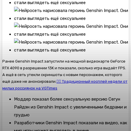
Ранее
Genshin Impact запустили на мощной видеокарте GeForce
RTX 4090 в разрешении 13K и показали, сколько игра выдаёт FPS.
А ещё в сеть утекли скриншоты с новым персонажем, которого
ещё даже не анонсировали.
👯‍♀️ Традиционный косплей недели от
милых россиянок на VGTimes
Моддер показал более сексуальную версию Сегун
Райдэн из Genshin Impact с увеличенными бедрами и
грудью
Разработчики Genshin Impact показали на видео, как
мир игры может выглядеть в аниме