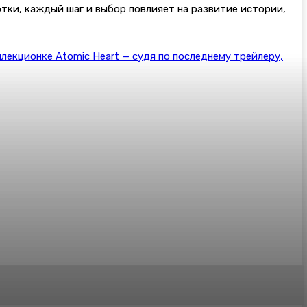
отки, каждый шаг и выбор повлияет на развитие истории,
ллекционке Atomic Heart — судя по последнему трейлеру,