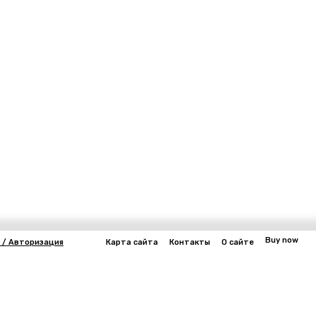
Buy now
 / Авторизация
Карта сайта
Контакты
О сайте