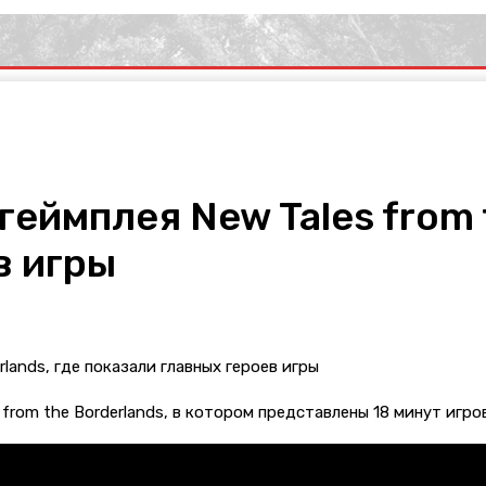
еймплея New Tales from t
в игры
 from the Borderlands, в котором представлены 18 минут игро