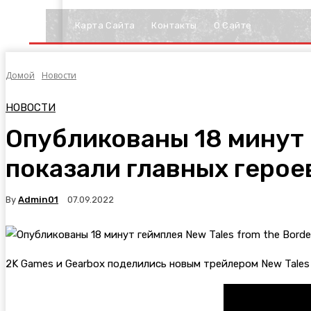
Карта Сайта
Контакты
О Сайте
Домой
Новости
НОВОСТИ
Опубликованы 18 минут г
показали главных герое
By
Admin01
07.09.2022
2K Games и Gearbox поделились новым трейлером
New Tales