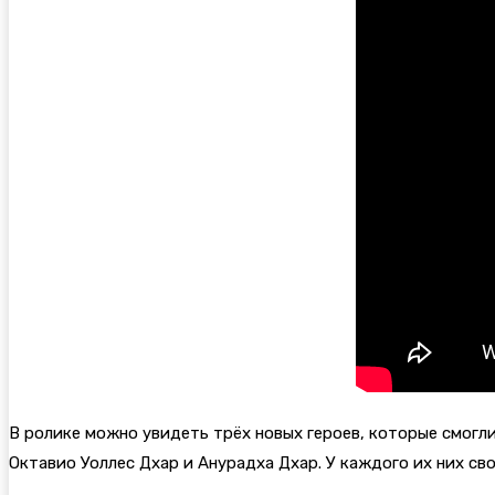
В ролике можно увидеть трёх новых героев, которые смогл
Октавио Уоллес Дхар и Анурадха Дхар. У каждого их них св