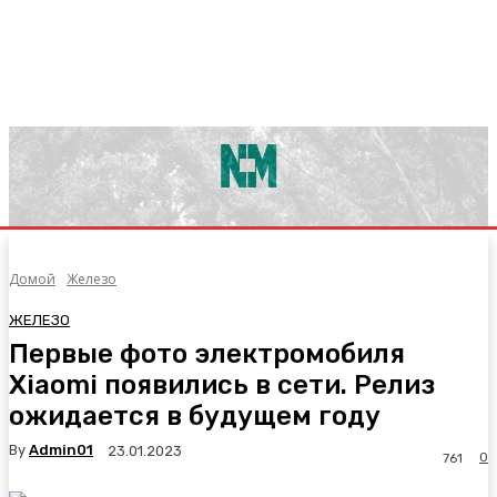
Домой
Железо
ЖЕЛЕЗО
Первые фото электромобиля
Xiaomi появились в сети. Релиз
ожидается в будущем году
By
Admin01
23.01.2023
0
761