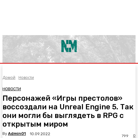
Домой
Новости
НОВОСТИ
Персонажей «Игры престолов»
воссоздали на Unreal Engine 5. Так
они могли бы выглядеть в RPG с
открытым миром
By
Admin01
10.09.2022
0
799