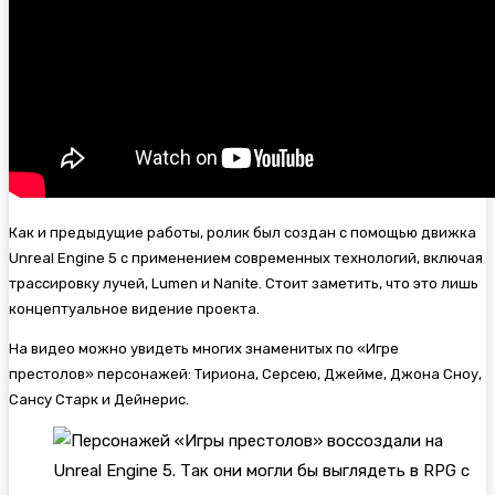
Как и предыдущие работы, ролик был создан с помощью движка
Unreal Engine 5 с применением современных технологий, включая
трассировку лучей, Lumen и Nanite. Стоит заметить, что это лишь
концептуальное видение проекта.
На видео можно увидеть многих знаменитых по «Игре
престолов» персонажей: Тириона, Серсею, Джейме, Джона Сноу,
Сансу Старк и Дейнерис.