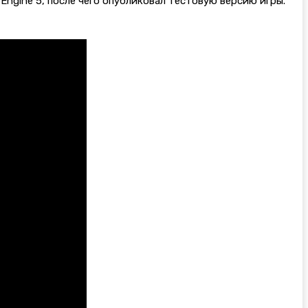
al Engine 5, после чего опубликовал тестовую версию игры.