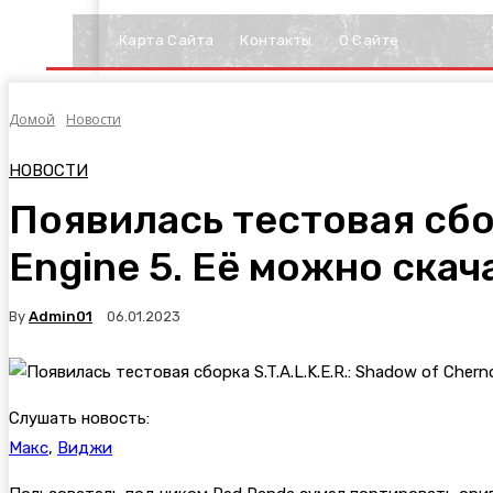
Карта Сайта
Контакты
О Сайте
Домой
Новости
НОВОСТИ
Появилась тестовая сборк
Engine 5. Её можно скач
By
Admin01
06.01.2023
Слушать новость:
Макс
,
Виджи