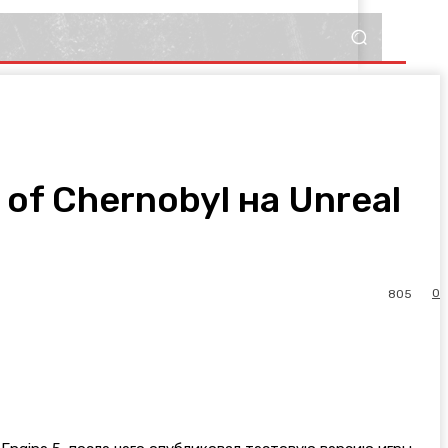
 of Chernobyl на Unreal
0
805