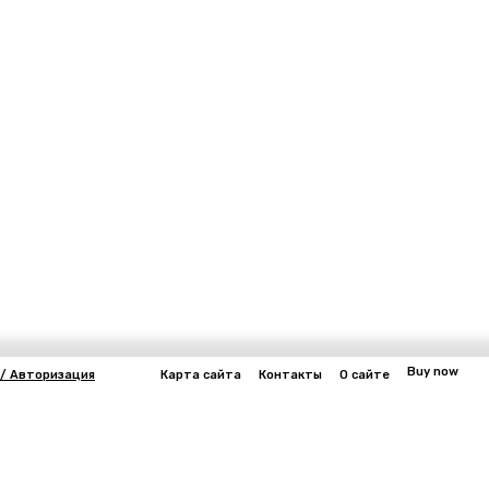
Buy now
 / Авторизация
Карта сайта
Контакты
О сайте