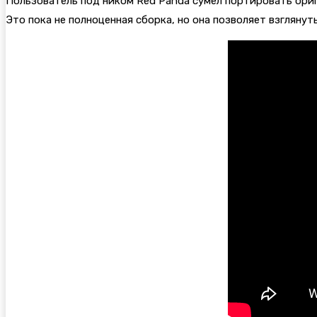
Пользователь под ником Red Panda сумел портировать ор
Это пока не полноценная сборка, но она позволяет взглянут