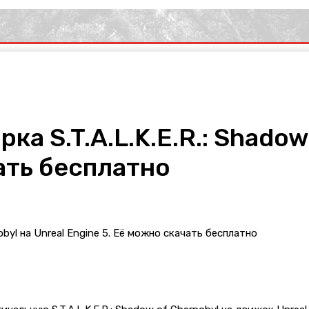
а S.T.A.L.K.E.R.: Shadow
ать бесплатно