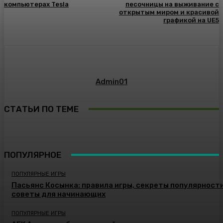
компьютерах Tesla
песочницы на выживание с
открытым миром и красивой
графикой на UE5
Admin01
СТАТЬИ ПО ТЕМЕ
ПОПУЛЯРНОЕ
ПОПУЛЯРНЫЕ ИГРЫ
Пасьянс Косынка: правила игры, секреты популярности
советы для начинающих
ПОПУЛЯРНЫЕ ИГРЫ