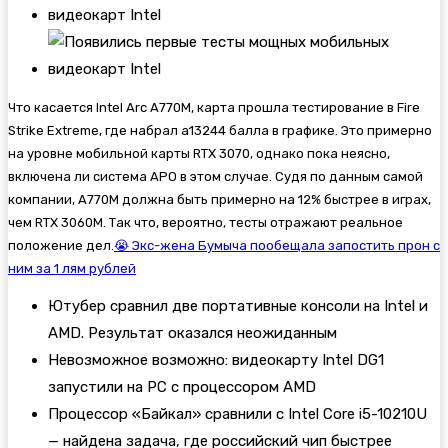
Что касается Intel Arc A770M, карта прошла тестирование в Fire
Strike Extreme, где набрал а13244 балла в графике. Это примерно
на уровне мобильной карты RTX 3070, однако пока неясно,
включена ли система APO в этом случае. Судя по данным самой
компании, A770M должна быть примерно на 12% быстрее в играх,
чем RTX 3060M. Так что, вероятно, тесты отражают реальное
положение дел.
😭 Экс-жена Бумыча пообещала запостить прон с
ним за 1 лям рублей
Ютубер сравнил две портативные консоли на Intel и
AMD. Результат оказался неожиданным
Невозможное возможно: видеокарту Intel DG1
запустили на PC с процессором AMD
Процессор «Байкал» сравнили с Intel Core i5-10210U
— найдена задача, где российский чип быстрее