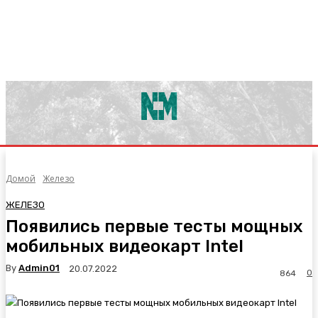
Домой
Железо
ЖЕЛЕЗО
Появились первые тесты мощных
мобильных видеокарт Intel
By
Admin01
20.07.2022
0
864