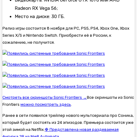
Radeon RX Vega 56;
Место на диске: 30 ГБ.
Релиз игры состоится 8 ноября для PC, PS5, PS4, Xbox One, Xbox
Series X/S и Nintendo Switch. Приобрести её в России, к
сожалению, не получится.
Смотреть все скриншоты Sonic Frontiers →
Все скриншоты из Sonic
Frontiers
можно посмотреть здесь
.
Ранее в сети появился трейлер нового мультсериала про Соника,
который будет состоять из 24 эпизодов. Премьера состоится уже
этой зимой на Netflix.
🍓 Представлена новая раздеваемая
фигурка 2B из NieR Automata