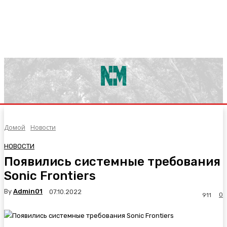
Домой
Новости
НОВОСТИ
Появились системные требования
Sonic Frontiers
By
Admin01
07.10.2022
0
911