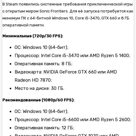
В Steam появились системные требования приключенческой игры
с открытым миром
Sonic Frontiers. Для её запуска потребуется как
минимум ПК с 64-битной Windows 10, Core i5-3470, GTX 660 и 8 ГБ
оперативной памяти.
Минимальные (720p/30 FPS):
ОС: Windows 10 (64-бит);
Процессор: Intel Core i5-3470 или AMD Ryzen 5 1400;
Оперативная память: 8 ГБ;
Видеокарта: NVIDIA GeForce GTX 660 или AMD
Radeon HD 7870;
Место на диске: 30 ГБ.
Рекомендованные (1080p/60 FPS):
ОС: Windows 10 (64-бит);
Процессор: Intel Core i5-6600 или AMD Ryzen 5 2600;
Оперативная память: 12 ГБ;
Видеокарта: NVIDIA GeForce GTX 1070 или AMD