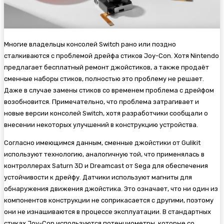
Многие владельцы консолей Switch рано или поздно
сталкиваются с проблемой дрейфа стиков Joy-Con. Хотя Nintendo
предлагает бесплатный ремонт джойстиков, а также продаёт
сменные наборы стиков, полностью это проблему не решает.
Даже в случае замены стиков со временем проблема с дрейфом
возобновится. Примечательно, что проблема затрагивает и
новые версии консолей Switch, хотя разработчики сообщали о
внесении некоторых улучшений в конструкцию устройства.
Согласно имеющимся данным, сменные джойстики от Gulikit
используют технологию, аналогичную той, что применялась в
контроллерах Saturn 3D и Dreamcast от Sega для обеспечения
устойчивости к дрейфу. Датчики используют магниты для
обнаружения движения джойстика. Это означает, что ни один из
компонентов конструкции не соприкасается с другими, поэтому
они не изнашиваются в процессе эксплуатации. В стандартных
стиках Joy-Con используются потенциометры, которые со