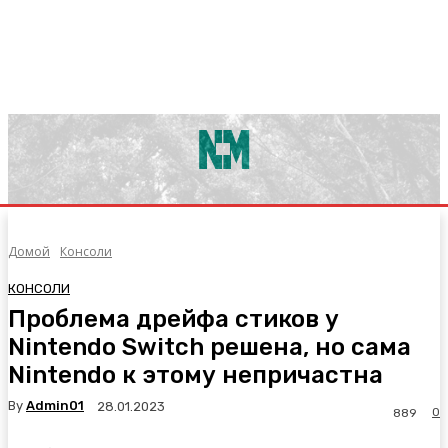
Домой
Консоли
КОНСОЛИ
Проблема дрейфа стиков у
Nintendo Switch решена, но сама
Nintendo к этому непричастна
By
Admin01
28.01.2023
0
889