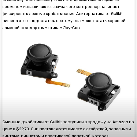
временем изнашиваются, из-за чего контроллер начинает
фиксировать ложные срабатывания. Альтернатива от Gulikit
лишена этого недостатка, поэтому она может стать хорошей
заменой стандартным стикам Joy-Con.
Сменные джойстики от Gulikit поступили в продажу на Amazon по
цене в $29,70. Они поставляются вместе с отвёрткой, запасными
винтами, пинцетом и пластиковой лопаткой, которая