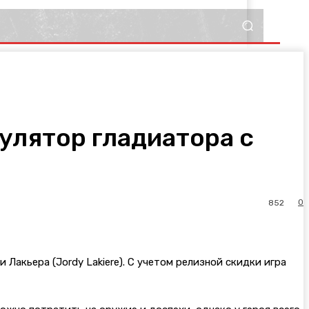
улятор гладиатора с
0
852
Лакьера (Jordy Lakiere). С учетом релизной скидки игра