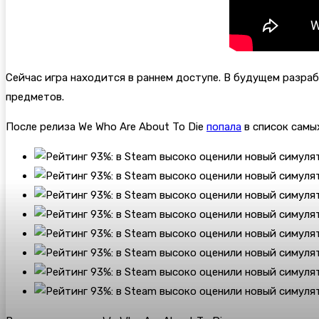
Сейчас игра находится в раннем доступе. В будущем разр
предметов.
После релиза We Who Are About To Die
попала
в список самы