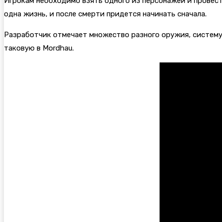
Игрокам необходимо взять одного из персонажей и провест
одна жизнь, и после смерти придется начинать сначала.
Разработчик отмечает множество разного оружия, систему
таковую в
Mordhau.