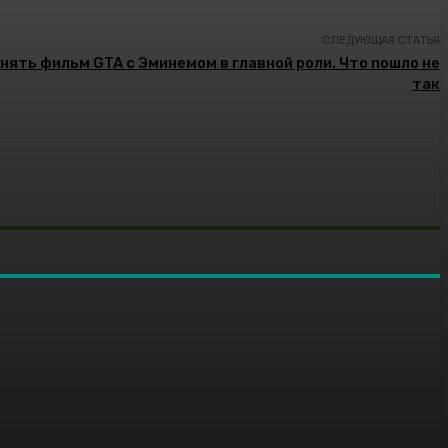
СЛЕДУЮЩАЯ СТАТЬЯ
нять фильм GTA с Эминемом в главной роли. Что пошло не
так