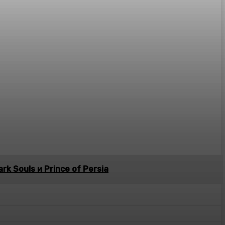
k Souls и Prince of Persia