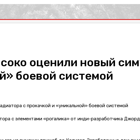
ысоко оценили новый сим
ой» боевой системой
тора с элементами «рогалика» от инди-разработчика Джорди 