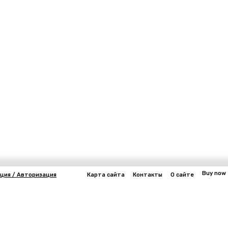
Buy now
ция / Авторизация
Карта сайта
Контакты
О сайте