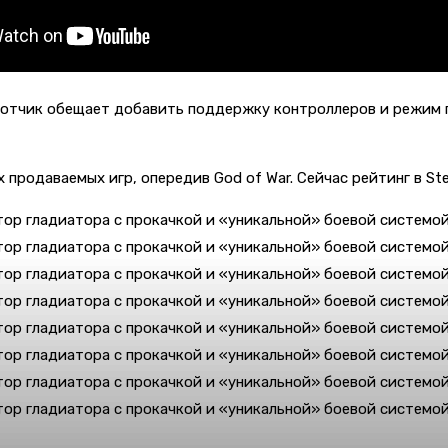
аботчик обещает добавить поддержку контроллеров и режим 
х продаваемых игр, опередив
God of War. Сейчас рейтинг в S