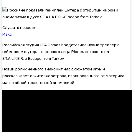
Слушать новость:
Макс
Российская студия GFA Games представила новый трейлер с
геймплеем шутера от первого лица
Pioner, похожего на
S.T.A.L.K.E.R. и
Escape from Tarkov.
Новый ролик немного знакомит нас с сюжетом игры и
рассказывает о жителях острова, изолированного от материка
масштабной техногенной аномалией.