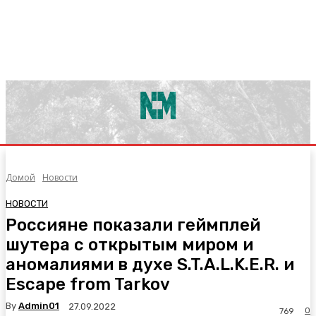
Домой
Новости
НОВОСТИ
Россияне показали геймплей
шутера с открытым миром и
аномалиями в духе S.T.A.L.K.E.R. и
Escape from Tarkov
By
Admin01
27.09.2022
0
769