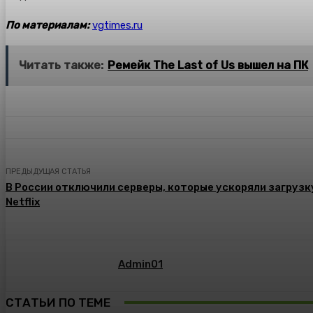
По материалам:
vgtimes.ru
Читать также:
Ремейк The Last of Us вышел на ПК
ПРЕДЫДУЩАЯ СТАТЬЯ
В России отключили серверы, которые ускоряли загрузку
Netflix
Admin01
СТАТЬИ ПО ТЕМЕ