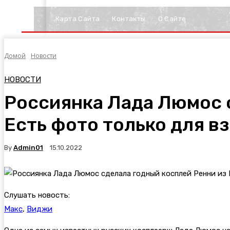
Карта Сайта
Контакты
О Сайте
Домой
Новости
НОВОСТИ
Россиянка Лада Люмос с
Есть фото только для в
By
Admin01
15.10.2022
Слушать новость:
Макс
,
Виджи