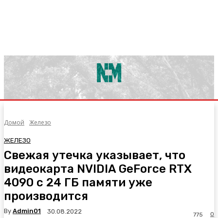
Домой
Железо
ЖЕЛЕЗО
Свежая утечка указывает, что
видеокарта NVIDIA GeForce RTX
4090 с 24 ГБ памяти уже
производится
By
Admin01
30.08.2022
0
775