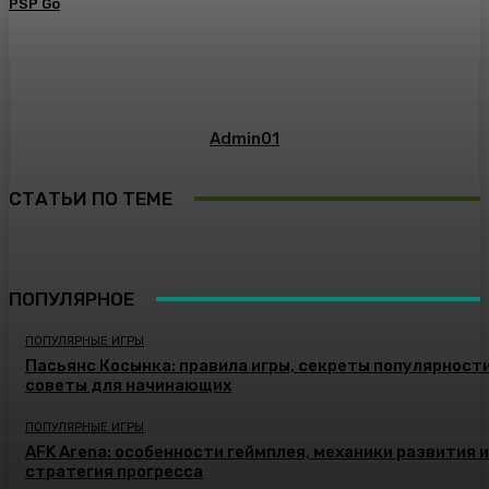
PSP Go
Admin01
СТАТЬИ ПО ТЕМЕ
ПОПУЛЯРНОЕ
ПОПУЛЯРНЫЕ ИГРЫ
Пасьянс Косынка: правила игры, секреты популярности
советы для начинающих
ПОПУЛЯРНЫЕ ИГРЫ
AFK Arena: особенности геймплея, механики развития и
стратегия прогресса