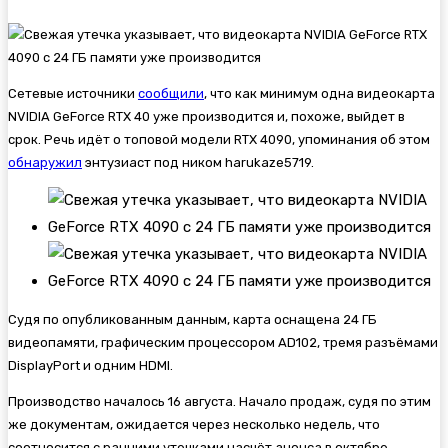
Сетевые источники
сообщили
, что как минимум одна видеокарта
NVIDIA GeForce RTX 40 уже производится и, похоже, выйдет в
срок. Речь идёт о топовой модели RTX 4090, упоминания об этом
обнаружил
энтузиаст под ником harukaze5719.
Судя по опубликованным данным, карта оснащена 24 ГБ
видеопамяти, графическим процессором AD102, тремя разъёмами
DisplayPort и одним HDMI.
Производство началось 16 августа. Начало продаж, судя по этим
же документам, ожидается через несколько недель, что
соотносится с ранними утечками насчёт анонса в октябре.