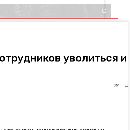
сотрудников уволиться и
0
851