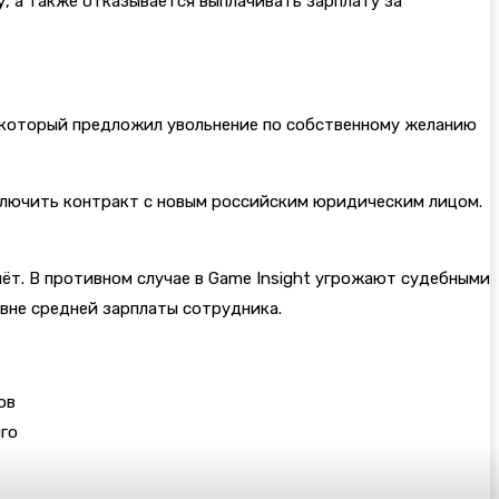
, а также отказывается выплачивать зарплату за
, который предложил увольнение по собственному желанию
ключить контракт с новым российским юридическим лицом.
ёт. В противном случае в Game Insight угрожают судебными
овне средней зарплаты сотрудника.
ов
го