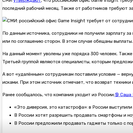
СМИ
утверждают
, что российский офис Game Insight треб
последний рабочий месяц. Также от работников требуют за
По данным источника, сотрудники не получили зарплату за
или по соглашению сторон. В этом случае обещаны выплаты.
На данный момент уволены уже порядка 300 человек. Такж
Третьей группой являются специалисты, которым предложи
А вот «удалённым» сотрудникам поставили условие — верну
исками. При этом источник отмечает, что возврат техники
Ранее сообщалось, что компания уходит из России.
🔞 Саша 
«Это диверсия, это катастрофа»: в России выступил
В России хотят разрешить продавать смартфоны и ноу
В России предложили продавать гаджеты только с п