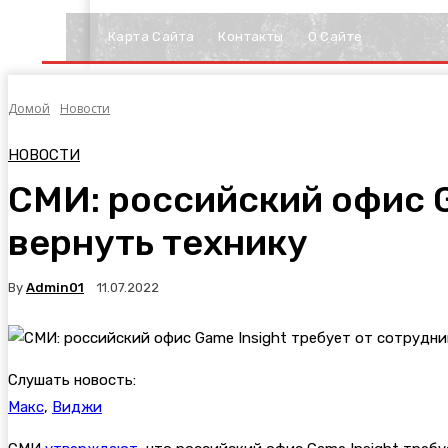
Карта Сайта
Контакты
О Сайте
Домой
Новости
НОВОСТИ
СМИ: российский офис G
вернуть технику
By
Admin01
11.07.2022
Слушать новость:
Макс
,
Виджи