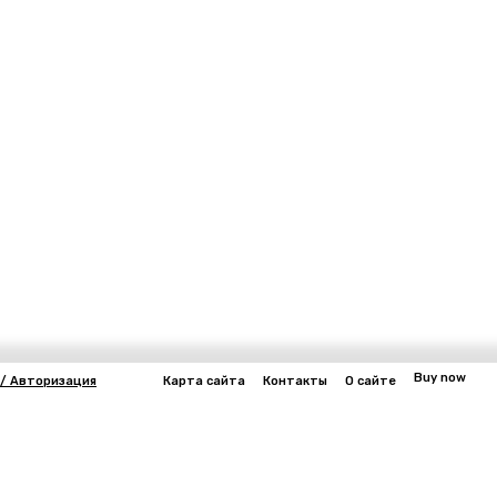
Buy now
 / Авторизация
Карта сайта
Контакты
О сайте