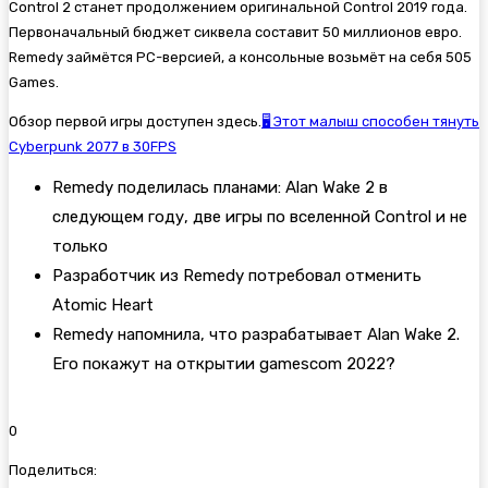
Control 2 станет продолжением оригинальной
Control 2019 года.
Первоначальный бюджет сиквела составит 50 миллионов евро.
Remedy займётся PC-версией, а консольные возьмёт на себя 505
Games.
Обзор первой игры доступен здесь.
🖥 Этот малыш способен тянуть
Cyberpunk 2077 в 30FPS
Remedy поделилась планами: Alan Wake 2 в
следующем году, две игры по вселенной Control и не
только
Разработчик из Remedy потребовал отменить
Atomic Heart
Remedy напомнила, что разрабатывает Alan Wake 2.
Его покажут на открытии gamescom 2022?
0
Поделиться: