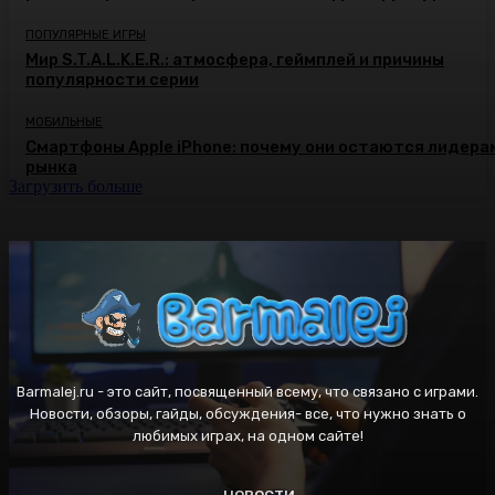
ПОПУЛЯРНЫЕ ИГРЫ
Мир S.T.A.L.K.E.R.: атмосфера, геймплей и причины
популярности серии
МОБИЛЬНЫЕ
Смартфоны Apple iPhone: почему они остаются лидера
рынка
Загрузить больше
Barmalej.ru - это сайт, посвященный всему, что связано с играми.
Новости, обзоры, гайды, обсуждения- все, что нужно знать о
любимых играх, на одном сайте!