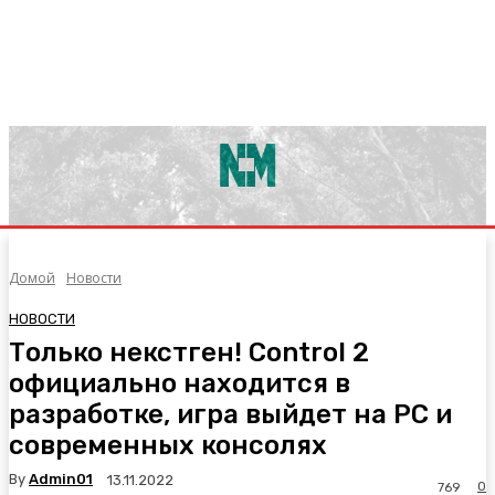
Домой
Новости
НОВОСТИ
Только некстген! Control 2
официально находится в
разработке, игра выйдет на PC и
современных консолях
By
Admin01
13.11.2022
0
769