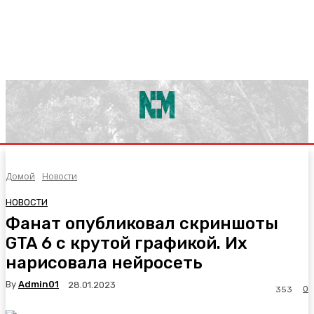
Домой
Новости
НОВОСТИ
Фанат опубликовал скриншоты
GTA 6 с крутой графикой. Их
нарисовала нейросеть
By
Admin01
28.01.2023
0
353