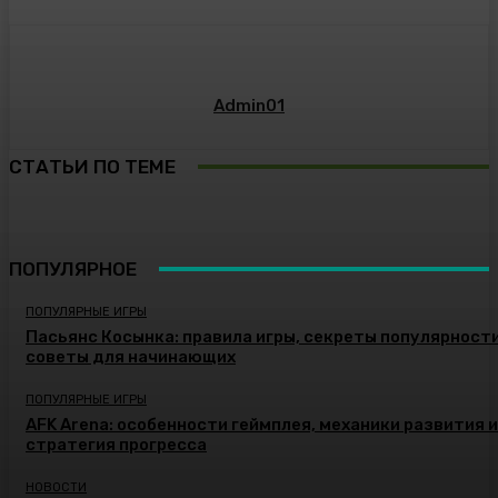
Admin01
СТАТЬИ ПО ТЕМЕ
ПОПУЛЯРНОЕ
ПОПУЛЯРНЫЕ ИГРЫ
Пасьянс Косынка: правила игры, секреты популярности
советы для начинающих
ПОПУЛЯРНЫЕ ИГРЫ
AFK Arena: особенности геймплея, механики развития и
стратегия прогресса
НОВОСТИ