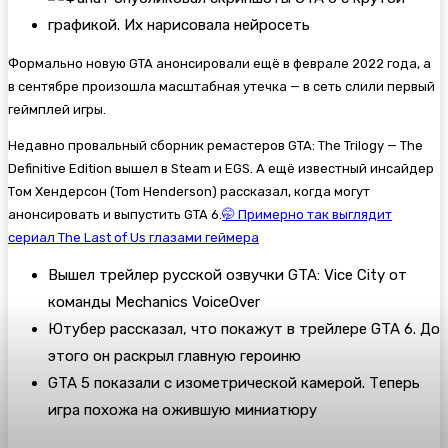
Формально новую GTA анонсировали ещё в феврале 2022 года, а
в сентябре произошла масштабная утечка — в сеть слили первый
геймплей игры.
Недавно провальный сборник ремастеров
GTA: The Trilogy — The
Definitive Edition вышел в Steam и EGS. А ещё известный инсайдер
Том Хендерсон (Tom Henderson) рассказал, когда могут
анонсировать и выпустить
GTA 6.
🤭 Примерно так выглядит
сериал The Last of Us глазами геймера
Вышел трейлер русской озвучки GTA: Vice City от
команды Mechanics VoiceOver
Ютубер рассказал, что покажут в трейлере GTA 6. До
этого он раскрыл главную героиню
GTA 5 показали с изометрической камерой. Теперь
игра похожа на ожившую миниатюру