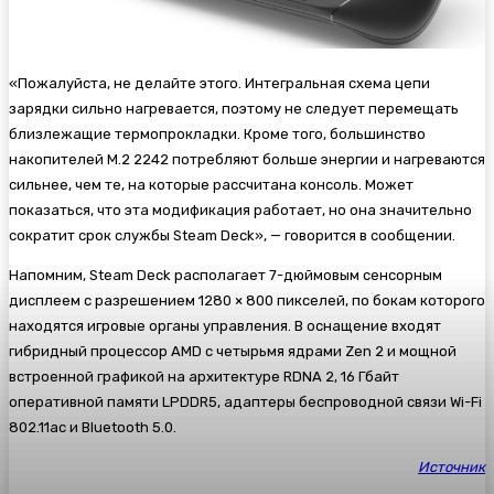
«Пожалуйста, не делайте этого. Интегральная схема цепи
зарядки сильно нагревается, поэтому не следует перемещать
близлежащие термопрокладки. Кроме того, большинство
накопителей М.2 2242 потребляют больше энергии и нагреваются
сильнее, чем те, на которые рассчитана консоль. Может
показаться, что эта модификация работает, но она значительно
сократит срок службы Steam Deck», — говорится в сообщении.
Напомним, Steam Deck располагает 7-дюймовым сенсорным
дисплеем с разрешением 1280 × 800 пикселей, по бокам которого
находятся игровые органы управления. В оснащение входят
гибридный процессор AMD с четырьмя ядрами Zen 2 и мощной
встроенной графикой на архитектуре RDNA 2, 16 Гбайт
оперативной памяти LPDDR5, адаптеры беспроводной связи Wi-Fi
802.11ac и Bluetooth 5.0.
Источник