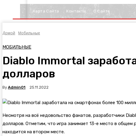
Карта Сайта
Контакты
О Сайте
Домой
Мобильные
МОБИЛЬНЫЕ
Diablo Immortal зарабо
долларов
By
Admin01
25.11.2022
Несмотря на всё недовольство фанатов, разработчики
Diab
долларов. Отметим, что игра занимает 13-е место в общем
находится на втором месте.