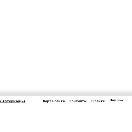
Buy now
/ Авторизация
Карта сайта
Контакты
О сайте