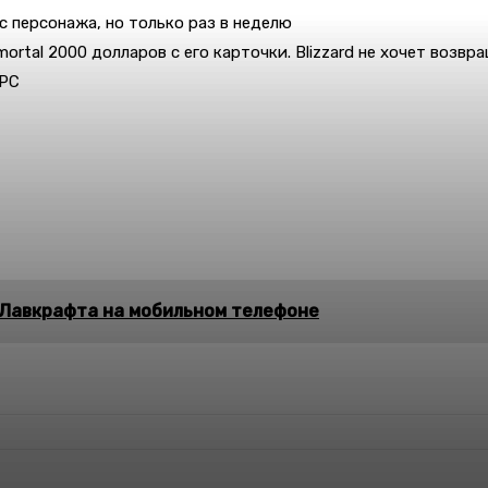
с персонажа, но только раз в неделю
ortal 2000 долларов с его карточки. Blizzard не хочет возвр
 PC
Лавкрафта на мобильном телефоне