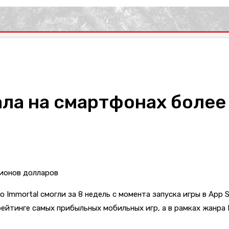
тала на смартфонах боле
lo Immortal смогли за 8 недель с момента запуска игры в App 
 рейтинге самых прибыльных мобильных игр, а в рамках жанр