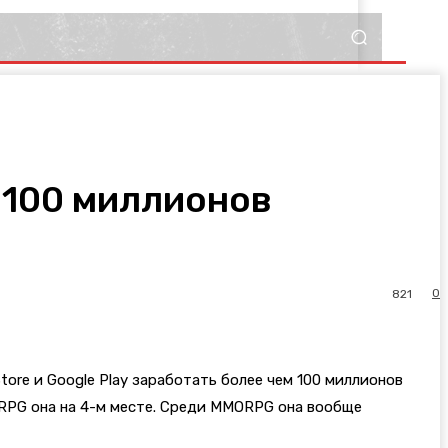
е 100 миллионов
0
821
Store и Google Play заработать более чем 100 миллионов
а RPG она на 4-м месте. Среди MMORPG она вообще