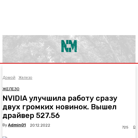
Домой
Железо
ЖЕЛЕЗО
NVIDIA улучшила работу сразу
двух громких новинок. Вышел
драйвер 527.56
By
Admin01
20.12.2022
0
725