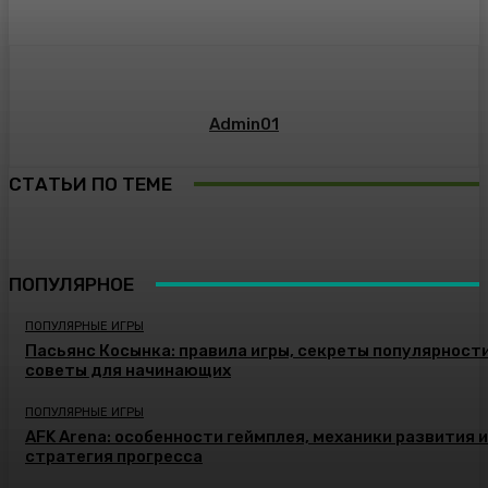
Admin01
СТАТЬИ ПО ТЕМЕ
ПОПУЛЯРНОЕ
ПОПУЛЯРНЫЕ ИГРЫ
Пасьянс Косынка: правила игры, секреты популярности
советы для начинающих
ПОПУЛЯРНЫЕ ИГРЫ
AFK Arena: особенности геймплея, механики развития и
стратегия прогресса