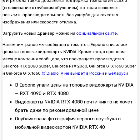
В игры была также добавлена поддержка технологии DLSS 3
(сглаживание с глубоким обучением), которая позволяет
повысить производительность без ущерба для качества
изображения или скорости отклика.
Загрузить новый драйвер можно на
официальном сайте
.
Напомним, ранее мы сообщали о том, что в Европе снизились
цены на топовые видеокарты NVIDIA. Кроме того, в прошлом
месяце компания сообщила, что прекращает производство
GeForce RTX 2060 Super, GeForce RTX 2060, GeForce GTX 1660 Super
и GeForce GTX 1660.
👿 Diablo IV не выйдет в России и Беларуси
В Европе упали цены на топовые видеокарты NVIDIA
— RXT 4090 и RTX 4080
Видеокарты NVIDIA RTX 4080 почти никто не хочет
брать даже по рекомедованной цене
Опубликована фотография первого ноутбука с
мобильной видеокартой NVIDIA RTX 40