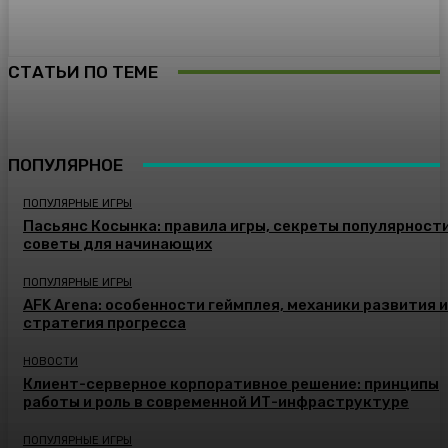
СТАТЬИ ПО ТЕМЕ
ПОПУЛЯРНОЕ
ПОПУЛЯРНЫЕ ИГРЫ
Пасьянс Косынка: правила игры, секреты популярности
советы для начинающих
ПОПУЛЯРНЫЕ ИГРЫ
AFK Arena: особенности геймплея, механики развития и
стратегия прогресса
НОВОСТИ
Клиент-серверное корпоративное решение: принципы
работы и роль в современной ИТ-инфраструктуре
ПОПУЛЯРНЫЕ ИГРЫ