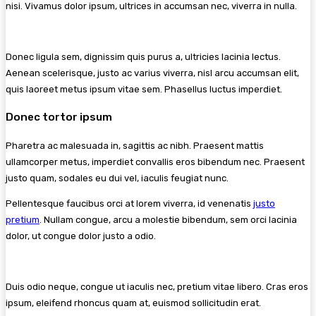
nisi. Vivamus dolor ipsum, ultrices in accumsan nec, viverra in nulla.
Donec ligula sem, dignissim quis purus a, ultricies lacinia lectus.
Aenean scelerisque, justo ac varius viverra, nisl arcu accumsan elit,
quis laoreet metus ipsum vitae sem. Phasellus luctus imperdiet.
Donec tortor ipsum
Pharetra ac malesuada in, sagittis ac nibh. Praesent mattis
ullamcorper metus, imperdiet convallis eros bibendum nec. Praesent
justo quam, sodales eu dui vel, iaculis feugiat nunc.
Pellentesque faucibus orci at lorem viverra, id venenatis
justo
pretium
. Nullam congue, arcu a molestie bibendum, sem orci lacinia
dolor, ut congue dolor justo a odio.
Duis odio neque, congue ut iaculis nec, pretium vitae libero. Cras eros
ipsum, eleifend rhoncus quam at, euismod sollicitudin erat.