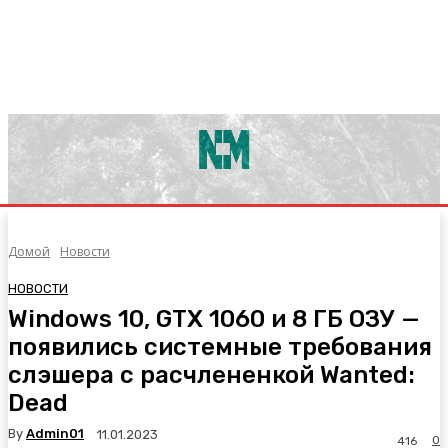
Домой
Новости
НОВОСТИ
Windows 10, GTX 1060 и 8 ГБ ОЗУ —
появились системные требования
слэшера с расчлененкой Wanted:
Dead
By
Admin01
11.01.2023
0
416