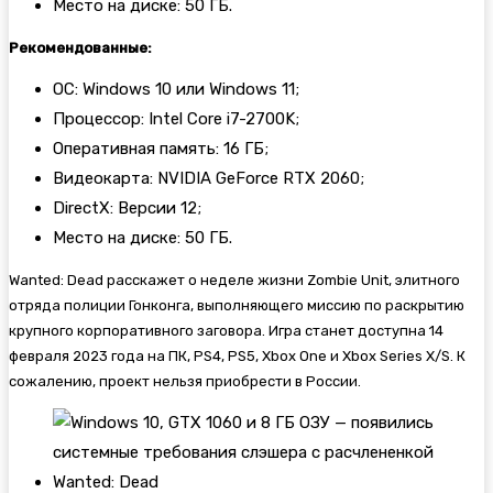
Место на диске: 50 ГБ.
Рекомендованные:
ОС: Windows 10 или Windows 11;
Процессор: Intel Core i7-2700K;
Оперативная память: 16 ГБ;
Видеокарта: NVIDIA GeForce RTX 2060;
DirectX: Версии 12;
Место на диске: 50 ГБ.
Wanted: Dead расскажет о неделе жизни Zombie Unit, элитного
отряда полиции Гонконга, выполняющего миссию по раскрытию
крупного корпоративного заговора. Игра станет доступна 14
февраля 2023 года на ПК, PS4, PS5, Xbox One и Xbox Series X/S. К
сожалению, проект нельзя приобрести в России.