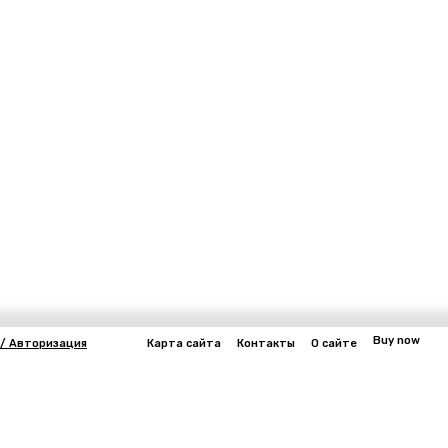
Buy now
 / Авторизация
Карта сайта
Контакты
О сайте