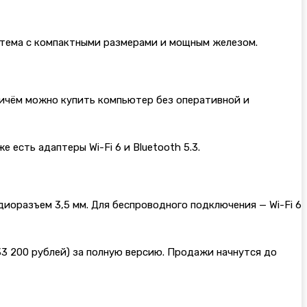
система с компактными размерами и мощным железом.
. Причём можно купить компьютер без оперативной и
е есть адаптеры Wi-Fi 6 и Bluetooth 5.3.
аудиоразъем 3,5 мм. Для беспроводного подключения — Wi-Fi 6
 33 200 рублей) за полную версию. Продажи начнутся до