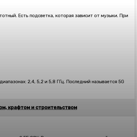
тотный. Есть подсветка, которая зависит от музыки. При
иапазонах: 2,4, 5,2 и 5,8 ГГц. Последний называется 5G
ом, крафтом и строительством