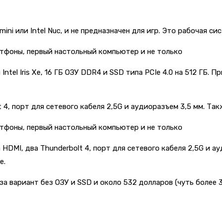
ini или Intel Nuc, и не предназначен для игр. Это рабочая 
 Intel Iris Xe, 16 ГБ ОЗУ DDR4 и SSD типа PCIe 4.0 на 512 ГБ
 4, порт для сетевого кабеля 2,5G и аудиоразъем 3,5 мм. Такж
ра HDMI, два Thunderbolt 4, порт для сетевого кабеля 2,5G и 
e.
 за вариант без ОЗУ и SSD и около 532 долларов (чуть более