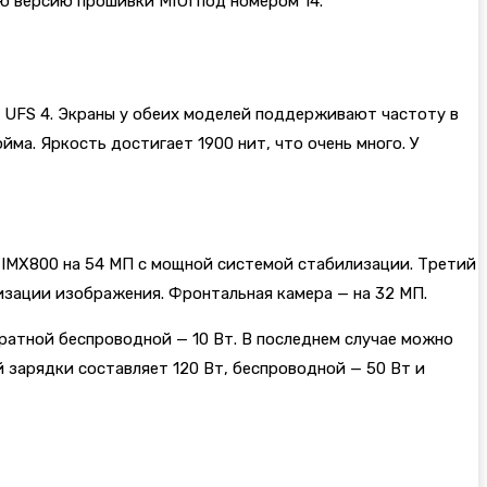
ю версию прошивки MIUI под номером 14.
 UFS 4. Экраны у обеих моделей поддерживают частоту в
йма. Яркость достигает 1900 нит, что очень много. У
ny IMX800 на 54 МП с мощной системой стабилизации. Третий
лизации изображения. Фронтальная камера — на 32 МП.
братной беспроводной — 10 Вт. В последнем случае можно
зарядки составляет 120 Вт, беспроводной — 50 Вт и