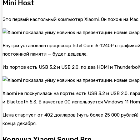
Mini Host
Это первый настольный компьютер Xiaomi. Он похож на Mac m
Внутри установлен процессор Intel Core i5-1240P с графикой
постоянной памяти — будет дешевле.
Из портов есть USB 3.2 и USB 2.0, по два HDMI и Thunderbolt
Xiaomi не поскупилась на порты: есть USB 3.2 и USB 2.0, па
и Bluetooth 5.3. В качестве ОС используется Windows 11 Hom
Цена стартует от 402 долларов (чуть более 25 000 рублей)
конца декабря.
Колонка Xiaomi Sound Pro