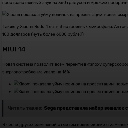
пространственный звук на 360 градусов и «режим прозрачн
Также у Xiaomi Buds 4 есть 3 встроенных микрофона. Автон
100 долларов (чуть более 6000 рублей).
MIUI 14
Новая система позволит всем перейти в «эпоху суперскорос
энергопотребление упало на 16%.
Читать также:
Sega представила набор вешалок 
В числе других изменений отметим новые иконки с изменяе