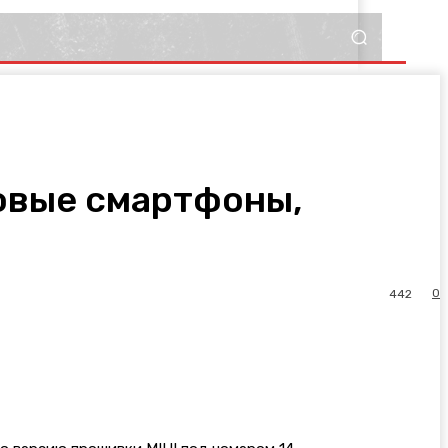
новые смартфоны,
0
442