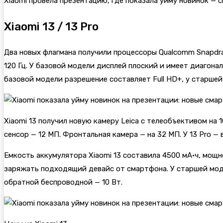
Xiaomi провела презентацию, где показала уйму новинок — 
Xiaomi 13 / 13 Pro
Два новых флагмана получили процессоры Qualcomm Snapdr
120 Гц. У базовой модели дисплей плоский и имеет диагонал
базовой модели разрешение составляет Full HD+, у старшей
Xiaomi 13 получил новую камеру Leica с телеобъективом на
сенсор — 12 МП. Фронтальная камера — на 32 МП. У 13 Pro 
Емкость аккумулятора Xiaomi 13 составила 4500 мА·ч, мощ
заряжать подходящий девайс от смартфона. У старшей моде
обратной беспроводной — 10 Вт.