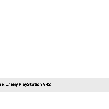
 к шлему PlayStation VR2