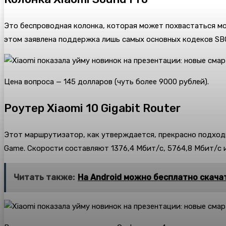
Это беспроводная колонка, которая может похвастаться мощ
этом заявлена поддержка лишь самых основных кодеков SBC
Цена вопроса — 145 долларов (чуть более 9000 рублей).
Роутер Xiaomi 10 Gigabit Router
Этот маршрутизатор, как утверждается, прекрасно подходит 
Game. Скорости составляют 1376,4 Мбит/с, 5764,8 Мбит/с и 
Читать также:
На Android можно бесплатно скач