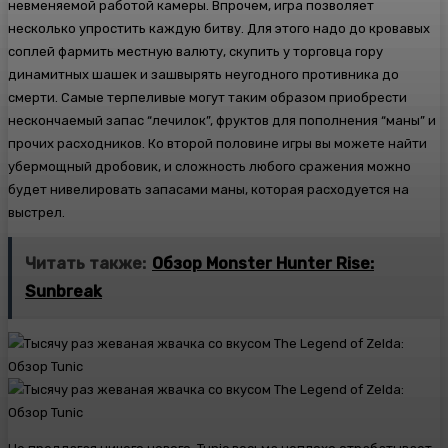
невменяемой работой камеры. Впрочем, игра позволяет
несколько упростить каждую битву. Для этого надо до кровавых
соплей фармить местную валюту, скупить у торговца гору
динамитных шашек и зашвырять неугодного противника до
смерти. Самые терпеливые могут таким образом приобрести
нескончаемый запас “лечилок”, фруктов для пополнения “маны” и
прочих расходников. Ко второй половине игры вы можете найти
убермощный дробовик, и сложность любого сражения можно
будет нивелировать запасами маны, которая расходуется на
выстрел.
Читать также:
Обзор Monster Hunter Rise:
Sunbreak