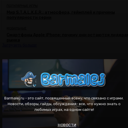
ПОПУЛЯРНЫЕ ИГРЫ
Мир S.T.A.L.K.E.R.: атмосфера, геймплей и причины
популярности серии
МОБИЛЬНЫЕ
Смартфоны Apple iPhone: почему они остаются лидера
рынка
Загрузить больше
Barmalej.ru - это сайт, посвященный всему, что связано с играми.
Новости, обзоры, гайды, обсуждения- все, что нужно знать о
любимых играх, на одном сайте!
НОВОСТИ