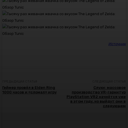
Источник
ПРЕДЫДУЩАЯ СТАТЬЯ
СЛЕДУЮЩАЯ СТАТЬЯ
Геймер провёл в Elden Ring
Слухи: массовое
1000 часов и «сломал» игру
производство VR-гарнитур
PlayStation VR2 начнётся уже
в этом году, но выйдут они в
следующем