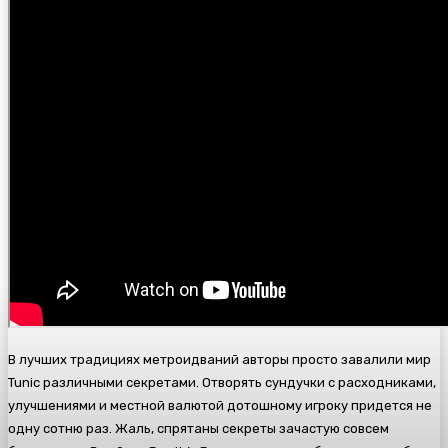
В лучших традициях метроидваний авторы просто завалили мир
Tunic различными секретами. Отворять сундучки с расходниками,
улучшениями и местной валютой дотошному игроку придется не
одну сотню раз. Жаль, спрятаны секреты зачастую совсем