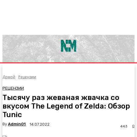
Домой
Рецензии
РЕЦЕНЗИИ
Тысячу раз жеваная жвачка со
вкусом The Legend of Zelda: Обзор
Tunic
By
Admin01
14.07.2022
0
443