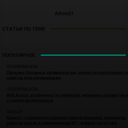
Admin01
СТАТЬИ ПО ТЕМЕ
ПОПУЛЯРНОЕ
ПОПУЛЯРНЫЕ ИГРЫ
Пасьянс Косынка: правила игры, секреты популярности
советы для начинающих
ПОПУЛЯРНЫЕ ИГРЫ
AFK Arena: особенности геймплея, механики развития и
стратегия прогресса
НОВОСТИ
Клиент-серверное корпоративное решение: принципы
работы и роль в современной ИТ-инфраструктуре