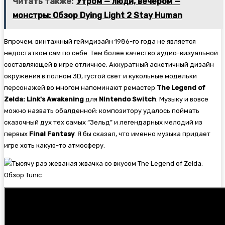
Читать также:
Утром — люди, вечером —
монстры: Обзор Dying Light 2 Stay Human
Впрочем, винтажный геймдизайн 1986-го года не является
недостатком сам по себе. Тем более качество аудио-визуальной
составляющей в игре отличное. Аккуратный аскетичный дизайн
окружения в полном 3D, густой свет и кукольные модельки
персонажей во многом напоминают ремастер
The Legend of
Zelda: Link's Awakening
для
Nintendo Switch
. Музыку и вовсе
можно назвать обалденной: композитору удалось поймать
сказочный дух тех самых “Зельд” и легендарных мелодий из
первых
Final Fantasy
. Я бы сказал, что именно музыка придает
игре хоть какую-то атмосферу.