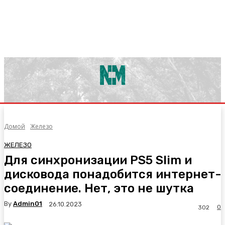
Домой
Железо
ЖЕЛЕЗО
Для синхронизации PS5 Slim и
дисковода понадобится интернет-
соединение. Нет, это не шутка
By
Admin01
26.10.2023
0
302