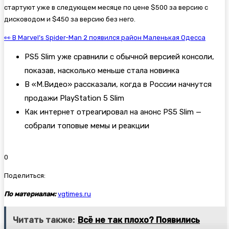
стартуют уже в следующем месяце по цене $500 за версию с
дисководом и $450 за версию без него.
👀 В Marvel’s Spider-Man 2 появился район Маленькая Одесса
PS5 Slim уже сравнили с обычной версией консоли,
показав, насколько меньше стала новинка
В «М.Видео» рассказали, когда в России начнутся
продажи PlayStation 5 Slim
Как интернет отреагировал на анонс PS5 Slim —
собрали топовые мемы и реакции
0
Поделиться:
По материалам:
vgtimes.ru
Читать также:
Всё не так плохо? Появились