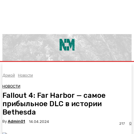
Домой
Новости
НОВОСТИ
Fallout 4: Far Harbor — самое
прибыльное DLC в истории
Bethesda
By
Admin01
14.04.2024
0
217