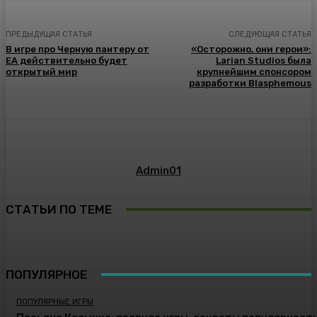
ПРЕДЫДУЩАЯ СТАТЬЯ
СЛЕДУЮЩАЯ СТАТЬЯ
В игре про Черную пантеру от
«Осторожно, они герои»:
EA действительно будет
Larian Studios была
открытый мир
крупнейшим спонсором
разработки Blasphemous
Admin01
СТАТЬИ ПО ТЕМЕ
ПОПУЛЯРНОЕ
ПОПУЛЯРНЫЕ ИГРЫ