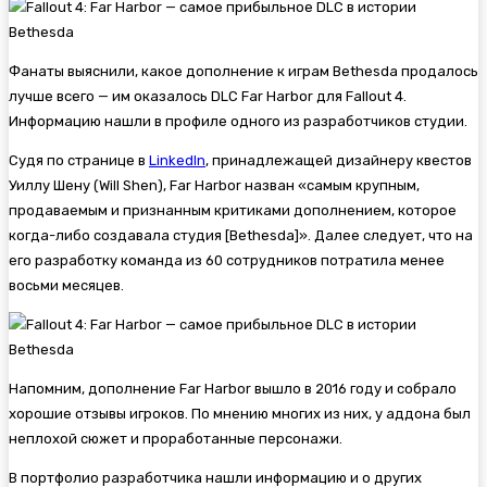
Фанаты выяснили, какое дополнение к играм Bethesda продалось
лучше всего — им оказалось DLC
Far Harbor для
Fallout 4.
Информацию нашли в профиле одного из разработчиков студии.
Судя по странице в
LinkedIn
, принадлежащей дизайнеру квестов
Уиллу Шену (Will Shen), Far Harbor назван «самым крупным,
продаваемым и признанным критиками дополнением, которое
когда-либо создавала студия [Bethesda]». Далее следует, что на
его разработку команда из 60 сотрудников потратила менее
восьми месяцев.
Напомним, дополнение Far Harbor вышло в 2016 году и собрало
хорошие отзывы игроков. По мнению многих из них, у аддона был
неплохой сюжет и проработанные персонажи.
В портфолио разработчика нашли информацию и о других