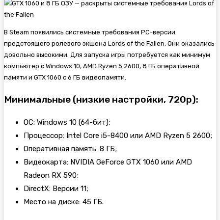
В Steam появились системные требования PC-версии
предстоящего ролевого экшена
Lords of the Fallen. Они оказались
довольно высокими. Для запуска игры потребуется как минимум
компьютер с Windows 10, AMD Ryzen 5 2600, 8 ГБ оперативной
памяти и GTX 1060 с 6 ГБ видеопамяти.
Минимальные (низкие настройки, 720p):
ОС: Windows 10 (64-бит);
Процессор: Intel Core i5-8400 или AMD Ryzen 5 2600;
Оперативная память: 8 ГБ;
Видеокарта: NVIDIA GeForce GTX 1060 или AMD
Radeon RX 590;
DirectX: Версии 11;
Место на диске: 45 ГБ.