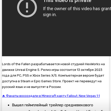
Lords of the Fallen разрабатывается новой студией HexWorks на
движке Unreal Engine 5. Релиз игры состоится 13 октября 2023
года для PC, PS5 и Xbox Series X/S. Компьютерная версия будет
доступна в Steam и Epic Games Store. Проект не переведут на
русский язык и не выпустят в России.
🔥 Фанаты воссоздали в Minecraft карту Fallout: New Vegas 1:1
Вышел геймплейный трейлер средневекового