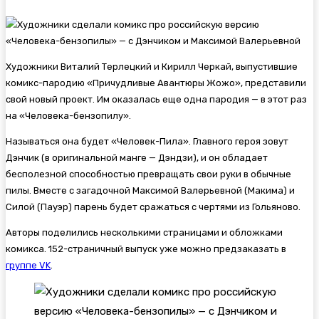
Художники Виталий Терлецкий и Кирилл Черкай, выпустившие
комикс-пародию «Причудливые Авантюры Жожо», представили
свой новый проект. Им оказалась еще одна пародия — в этот раз
на «Человека-бензопилу».
Называться она будет «Человек-Пила». Главного героя зовут
Дэнчик (в оригинальной манге — Дэндзи), и он обладает
бесполезной способностью превращать свои руки в обычные
пилы. Вместе с загадочной Максимой Валерьевной (Макима) и
Силой (Пауэр) парень будет сражаться с чертями из Гольяново.
Авторы поделились несколькими страницами и обложками
комикса. 152-страничный выпуск уже можно предзаказать в
группе VK
.