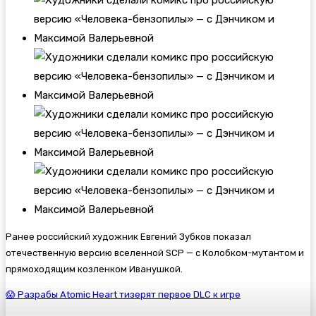
Ранее российский художник Евгений Зубков показал
отечественную версию вселенной SCP — с Колобком-мутантом и
прямоходящим козленком Иванушкой.
😱 Разрабы Atomic Heart тизерят первое DLC к игре