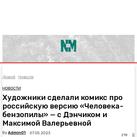
Домой
Новости
НОВОСТИ
Художники сделали комикс про
российскую версию «Человека-
бензопилы» — c Дэнчиком и
Максимой Валерьевной
By
Admin01
07.05.2023
0
218