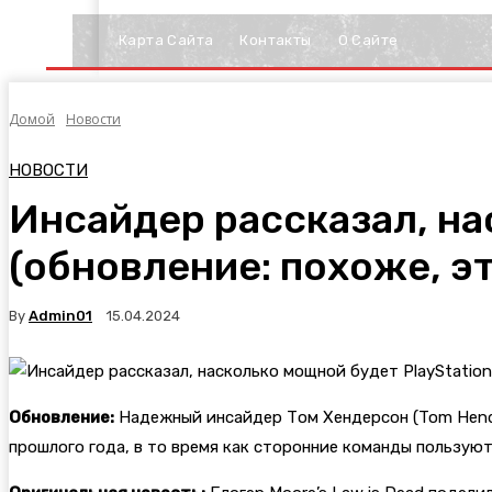
Карта Сайта
Контакты
О Сайте
Домой
Новости
НОВОСТИ
Инсайдер рассказал, на
(обновление: похоже, эт
By
Admin01
15.04.2024
Обновление:
Надежный инсайдер Том Хендерсон (Tom Hen
прошлого года, в то время как сторонние команды пользуют