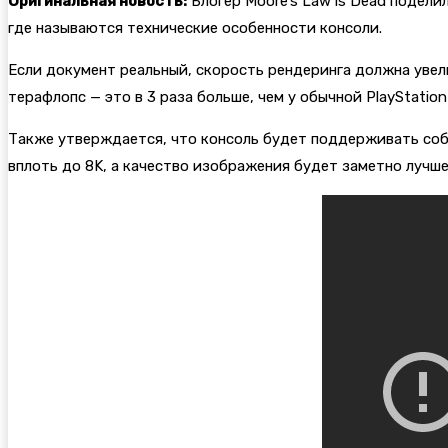
Оригинальная новость:
Блогер Moore’s Law is Dead подели
где называются технические особенности консоли.
Если документ реальный, скорость рендеринга должна увел
терафлопс — это в 3 раза больше, чем у обычной PlayStation
Также утверждается, что консоль будет поддерживать собс
вплоть до 8K, а качество изображения будет заметно лучше,