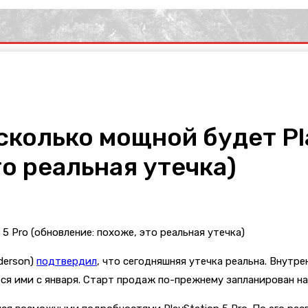
сколько мощной будет Pla
о реальная утечка)
derson)
подтвердил
, что сегодняшняя утечка реальна. Внутр
ся ими с января. Старт продаж по-прежнему запланирован на