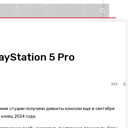
yStation 5 Pro
0
255
енние студии получили девкиты консоли еще в сентябре
 конец 2024 года.