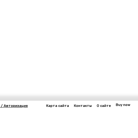
Buy now
 / Авторизация
Карта сайта
Контакты
О сайте