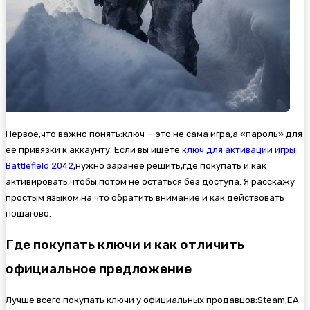
Первое,что важно понять:ключ — это не сама игра,а «пароль» для
её привязки к аккаунту. Если вы ищете
ключ для активации игры
Battlefield 2042
,нужно заранее решить,где покупать и как
активировать,чтобы потом не остаться без доступа. Я расскажу
простым языком,на что обратить внимание и как действовать
пошагово.
Где покупать ключи и как отличить
официальное предложение
Лучше всего покупать ключи у официальных продавцов:Steam,EA