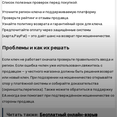
Список полезных проверок перед покупкой:
Уточните регион ключа и поддерживаемую платформу.
Проверьте рейтинг и отзывы продавца.
Узнайте политику возврата и гарантийный срок для ключа.
Предпочитайте оплату через защищённые системы
(карта,PayPal) — это даёт шанс на возврат при мошенничестве.
Проблемы и как их решать
Если ключ не работает:сначала проверьте правильность ввода и
регион. Если ошибка «ключ уже использован»,свяжитесь с
продавцом — у честного магазина должны быть решения:возврат
или новый ключ. При подозрении на мошенничество открывайте
спор у платёжной системы и собирайте доказательства
(скриншоты,переписка). Также можете обратиться в поддержку
EA:иногда они помогают при подтверждённом мошенничестве со
стороны продавца.
Читать также:
Бесплатный онлайн-взрыв