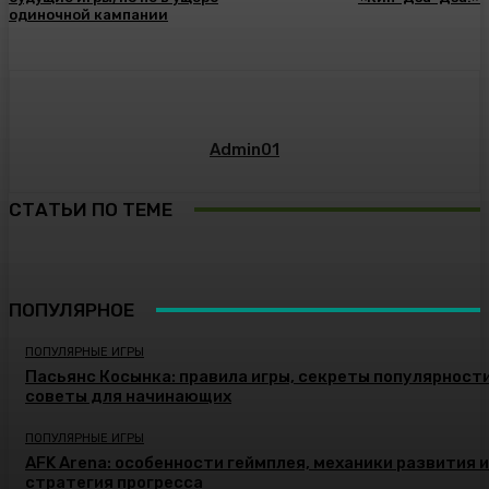
одиночной кампании
Admin01
СТАТЬИ ПО ТЕМЕ
ПОПУЛЯРНОЕ
ПОПУЛЯРНЫЕ ИГРЫ
Пасьянс Косынка: правила игры, секреты популярности
советы для начинающих
ПОПУЛЯРНЫЕ ИГРЫ
AFK Arena: особенности геймплея, механики развития и
стратегия прогресса