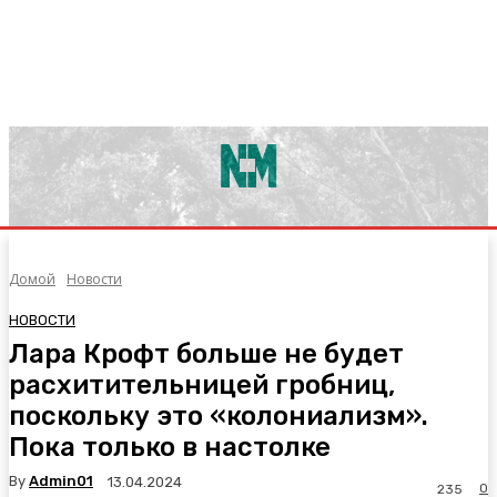
Домой
Новости
НОВОСТИ
Лара Крофт больше не будет
расхитительницей гробниц,
поскольку это «колониализм».
Пока только в настолке
By
Admin01
13.04.2024
0
235