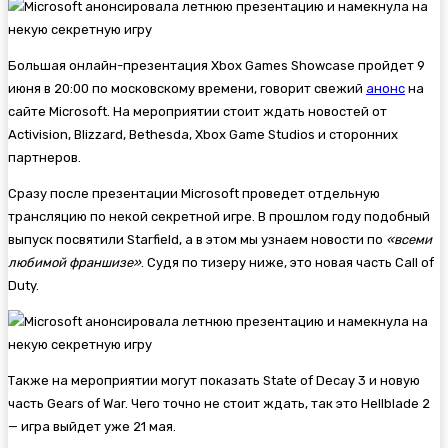
Большая онлайн-презентация Xbox Games Showcase пройдет 9
июня в 20:00 по московскому времени, говорит свежий
анонс
на
сайте Microsoft. На мероприятии стоит ждать новостей от
Activision, Blizzard, Bethesda, Xbox Game Studios и сторонних
партнеров.
Сразу после презентации Microsoft проведет отдельную
трансляцию по некой секретной игре. В прошлом году подобный
выпуск посвятили
Starfield, а в этом мы узнаем новости по
«всеми
любимой франшизе»
. Судя по тизеру ниже, это новая часть Call of
Duty.
Также на мероприятии могут показать
State of Decay 3 и новую
часть Gears of War. Чего точно не стоит ждать, так это
Hellblade 2
— игра выйдет уже 21 мая.