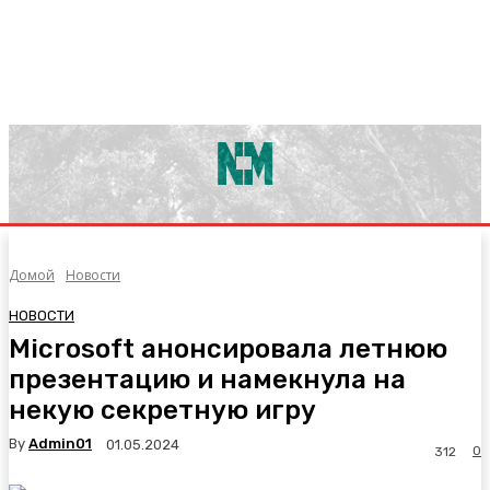
Домой
Новости
НОВОСТИ
Microsoft анонсировала летнюю
презентацию и намекнула на
некую секретную игру
By
Admin01
01.05.2024
0
312