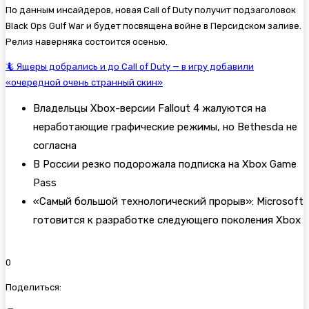
По данным инсайдеров, новая Call of Duty получит подзаголовок
Black Ops Gulf War и будет посвящена войне в Персидском заливе.
Релиз наверняка состоится осенью.
🦎 Ящеры добрались и до Call of Duty — в игру добавили
«очередной очень странный скин»
Владельцы Xbox-версии Fallout 4 жалуются на
неработающие графические режимы, но Bethesda не
согласна
В России резко подорожала подписка на Xbox Game
Pass
«Самый большой технологический прорыв»: Microsoft
готовится к разработке следующего поколения Xbox
0
Поделиться: