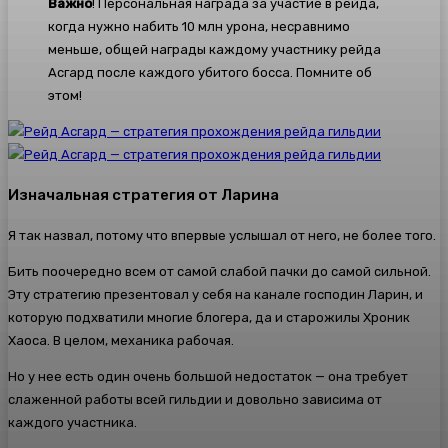
Важно
! Персональная награда за участие в рейда,
когда нужно набить 10 млн урона, несравнимо
меньше, общей награды каждому участнику рейда
Асгард после каждого убитого босса. Помните об
этом!
Изначальная стратегия от Ларина
Я так назвал, потому что впервые услышал от него, не более того.
Бить поочередно всем от самой слабой пачки до самой сильной.
Эту стратегию презентовал у себя на канале господин Ларин, и
которую подхватили многие блогера, да и старожилы Хроник
Хаоса. В целом, механика рабочая.
Но у нее есть один очень большой недостаток — она требует
слаженной работы всей гильдии и довольно зависима от
каждого участника.