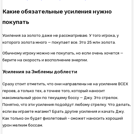
Какие обязательные усиления нужно
покупать
Усиления за золото даже не рассматриваю. У того игрока, у
которого золота много — покупает все. Это 25 млн золота.
Обычному игроку можно не покупать, но если очень хочется —
берите на скорость и восполнение энергии.
Усиления за Эмблемы доблести
Сразу стоит отметить, что они направлены не на усиление ВСЕХ
героев, а только тех, а точнее того, который наносит
максимальный урон по текущему боссу — Джу. Это стрелок.
Понятно, что эти усиления подойдут любому стрелку. Что делать,
если вы играете магами? Брать другие усиления и качать Джу.
Как только он будет фиолетовый – сможет наносить хороший
урон мелким боссам.