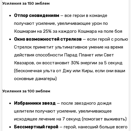
Усиления за 150 эмблем
Отпор сновидениям
— все герои в команде
получают усиление, увеличивающее урон по
Кошмарам на 25% за каждого Кошмара на поле боя
Окно возможностей стрелков
— если герой с ролью
Стрелок приметит ультимативное умение на время
действия способности Парад Планет или Свет
Квазаров, он восстановит 30% энергии за 5 секунд
(бесконечная ульта от Джу или Киры, если они ваши
основные дамагеры)
Усиления за 100 эмблем
Избранники звезд
— после звездного дождя
целители получают усиление, увеличивающее
исходящее лечение на 7 секунд (помогает выживать)
Бессмертный герой
— герой, нанесший больше всего