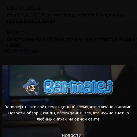
ПОПУЛЯРНЫЕ ИГРЫ
Мир S.T.A.L.K.E.R.: атмосфера, геймплей и причины
популярности серии
МОБИЛЬНЫЕ
Смартфоны Apple iPhone: почему они остаются лидера
рынка
Загрузить больше
Barmalej.ru - это сайт, посвященный всему, что связано с играми.
Новости, обзоры, гайды, обсуждения- все, что нужно знать о
любимых играх, на одном сайте!
НОВОСТИ