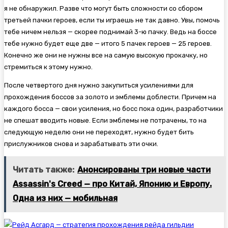
я не обнаружил. Разве что могут быть сложности со сбором
третьей пачки героев, если ты играешь не так давно. Увы, помочь
тебе ничем нельзя — скорее поднимай 3-ю пачку. Ведь на боссе
тебе нужно будет еще две — итого 5 пачек героев — 25 героев.
Конечно же они не нужны все на самую высокую прокачку, но
стремиться к этому нужно.
После четвертого дня нужно закупиться усилениями для
прохождения боссов за золото и эмблемы доблести. Причем на
каждого босса — свои усиления, но босс пока один, разработчики
не спешат вводить новые. Если эмблемы не потрачены, то на
следующую неделю они не переходят, нужно будет бить
прислужников снова и зарабатывать эти очки.
Читать также:
Анонсированы три новые части
Assassin's Creed — про Китай, Японию и Европу.
Одна из них — мобильная