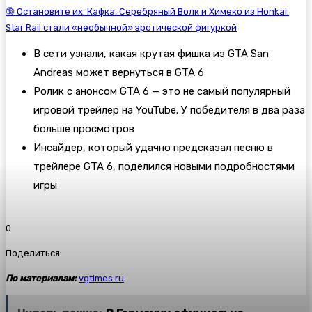
🔞 Остановите их: Кафка, Серебряный Волк и Химеко из Honkai:
Star Rail стали «необычной» эротической фигуркой
В сети узнали, какая крутая фишка из GTA San
Andreas может вернуться в GTA 6
Ролик с анонсом GTA 6 — это не самый популярный
игровой трейлер на YouTube. У победителя в два раза
больше просмотров
Инсайдер, который удачно предсказал песню в
трейлере GTA 6, поделился новыми подробностями
игры
0
Поделиться:
По материалам:
vgtimes.ru