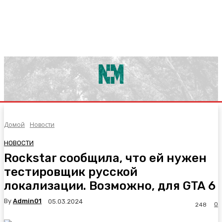
Домой
Новости
НОВОСТИ
Rockstar сообщила, что ей нужен
тестировщик русской
локализации. Возможно, для GTA 6
By
Admin01
05.03.2024
0
248