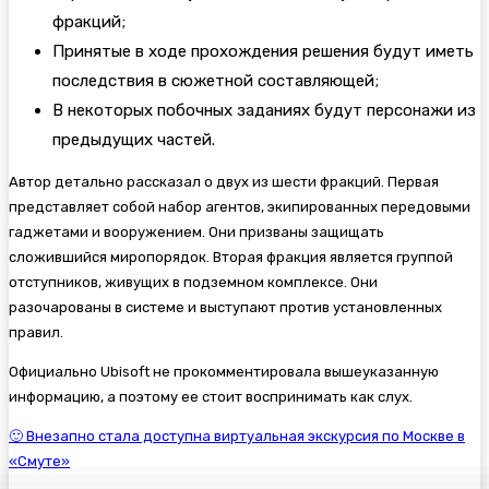
фракций;
Принятые в ходе прохождения решения будут иметь
последствия в сюжетной составляющей;
В некоторых побочных заданиях будут персонажи из
предыдущих частей.
Автор детально рассказал о двух из шести фракций. Первая
представляет собой набор агентов, экипированных передовыми
гаджетами и вооружением. Они призваны защищать
сложившийся миропорядок. Вторая фракция является группой
отступников, живущих в подземном комплексе. Они
разочарованы в системе и выступают против установленных
правил.
Официально Ubisoft не прокомментировала вышеуказанную
информацию, а поэтому ее стоит воспринимать как слух.
🙂 Внезапно стала доступна виртуальная экскурсия по Москве в
«Смуте»