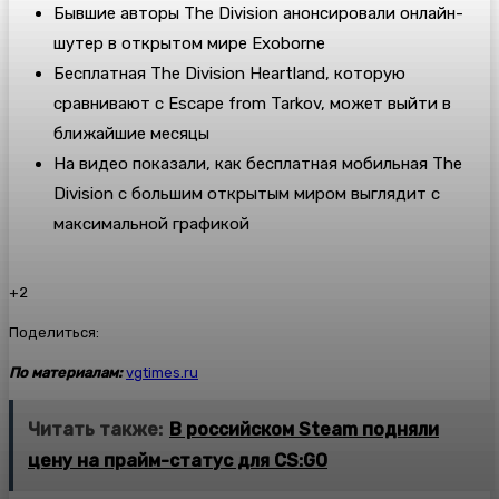
Бывшие авторы The Division анонсировали онлайн-
шутер в открытом мире Exoborne
Бесплатная The Division Heartland, которую
сравнивают с Escape from Tarkov, может выйти в
ближайшие месяцы
На видео показали, как бесплатная мобильная The
Division с большим открытым миром выглядит с
максимальной графикой
+2
Поделиться:
По материалам:
vgtimes.ru
Читать также:
В российском Steam подняли
цену на прайм-статус для CS:GO