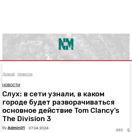
Домой
Новости
НОВОСТИ
Слух: в сети узнали, в каком
городе будет разворачиваться
основное действие Tom Clancy’s
The Division 3
By
Admin01
07.04.2024
0
255