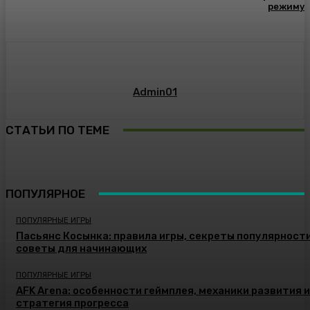
режиму
Admin01
СТАТЬИ ПО ТЕМЕ
ПОПУЛЯРНОЕ
ПОПУЛЯРНЫЕ ИГРЫ
Пасьянс Косынка: правила игры, секреты популярности
советы для начинающих
ПОПУЛЯРНЫЕ ИГРЫ
AFK Arena: особенности геймплея, механики развития и
стратегия прогресса