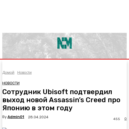
Домой
Новости
НОВОСТИ
Сотрудник Ubisoft подтвердил
выход новой Assassin’s Creed про
Японию в этом году
By
Admin01
28.04.2024
0
455