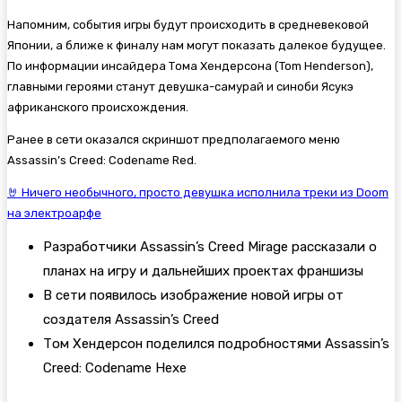
Напомним, события игры будут происходить в средневековой
Японии, а ближе к финалу нам могут показать далекое будущее.
По информации инсайдера Тома Хендерсона (Tom Henderson),
главными героями станут девушка-самурай и синоби Ясукэ
африканского происхождения.
Ранее в сети оказался скриншот предполагаемого меню
Assassin’s Creed: Codename Red.
🤘 Ничего необычного, просто девушка исполнила треки из Doom
на электроарфе
Разработчики Assassin’s Creed Mirage рассказали о
планах на игру и дальнейших проектах франшизы
В сети появилось изображение новой игры от
создателя Assassin’s Creed
Том Хендерсон поделился подробностями Assassin’s
Creed: Codename Hexe