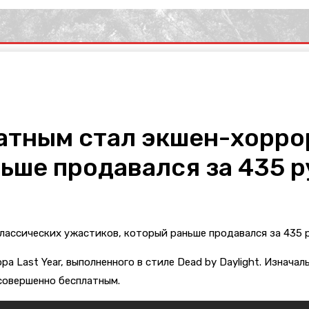
атным стал экшен-хорро
ьше продавался за 435 р
ора
Last Year, выполненного в стиле
Dead by Daylight. Изначал
совершенно бесплатным.