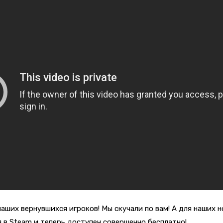
аших вернувшихся игроков! Мы скучали по вам! А для наших 
в Steam и теперь доступен совершенно бесплатно!