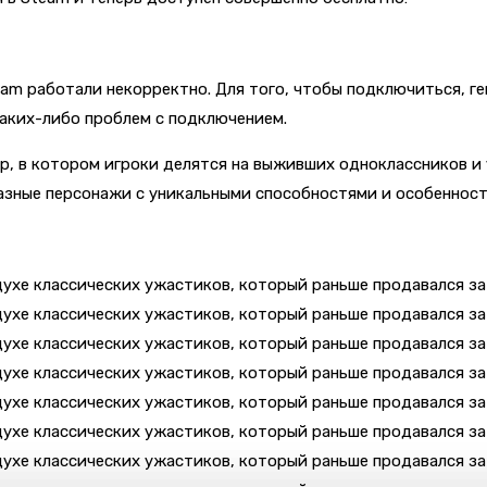
team работали некорректно. Для того, чтобы подключиться, 
каких-либо проблем с подключением.
р, в котором игроки делятся на выживших одноклассников и
азные персонажи с уникальными способностями и особенност