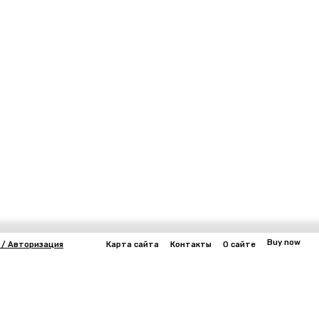
Buy now
 / Авторизация
Карта сайта
Контакты
О сайте