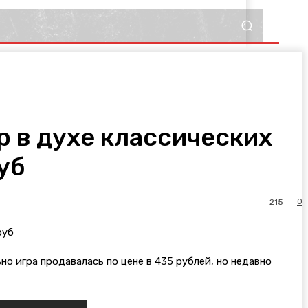
р в духе классических
уб
0
215
ьно игра продавалась по цене в 435 рублей, но недавно