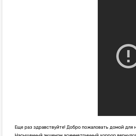
Еще раз здравствуйте! Добро пожаловать домой для н
Насыщенный экшеном асимметричный хоррор вернулся 