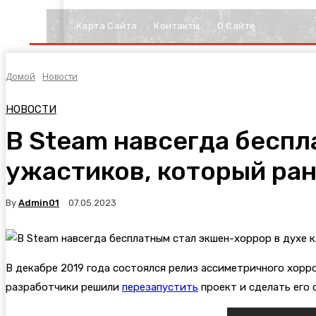
Карта Сайта
Контакты
О Сайте
Домой
Новости
НОВОСТИ
В Steam навсегда беспл
ужастиков, который ран
By
Admin01
07.05.2023
В декабре 2019 года состоялся релиз ассиметричного хорр
разработчики решили
перезапустить
проект и сделать его 