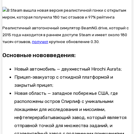
Реалистичный автогоночный симулятор
BeamNG.drive, который с
2015 года находится в раннем доступе Steam и имеет около 180
тысяч отзывов,
получил
крупное обновление 0.30.
Основные нововведения:
Новый автомобиль — двухместный Hirochi Aurata;
Прицеп-эвакуатор с откидной платформой и
закрытый прицеп;
Новая область — западное побережье США, где
расположены остров Спирлиф с уникальными
локациями для исследования и миссиями,
нефтеперерабатывающий завод, который является
отправной точкой для множества заданий, и
сталелитейный завод с подземными помещениями.