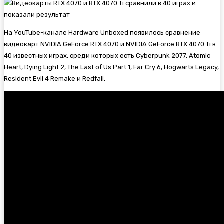
На YouTube-канале Hardware Unboxed появилось сравнение
видеокарт NVIDIA GeForce RTX 4070 и NVIDIA GeForce RTX 4070 Ti в
40 известных играх, среди которых есть
Cyberpunk 2077,
Atomic
Heart,
Dying Light 2,
The Last of Us Part 1,
Far Cry 6,
Hogwarts Legacy,
Resident Evil 4 Remake и
Redfall.