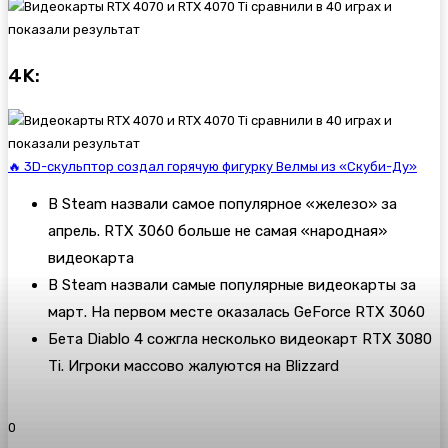
4K:
🔥 3D-скульптор создал горячую фигурку Велмы из «Скуби-Ду»
В Steam назвали самое популярное «железо» за
апрель. RTX 3060 больше не самая «народная»
видеокарта
В Steam назвали самые популярные видеокарты за
март. На первом месте оказалась GeForce RTX 3060
Бета Diablo 4 сожгла несколько видеокарт RTX 3080
Ti. Игроки массово жалуются на Blizzard
0