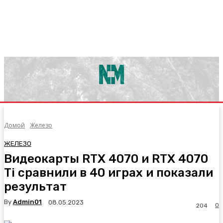
Домой
Железо
ЖЕЛЕЗО
Видеокарты RTX 4070 и RTX 4070
Ti сравнили в 40 играх и показали
результат
By
Admin01
08.05.2023
0
204