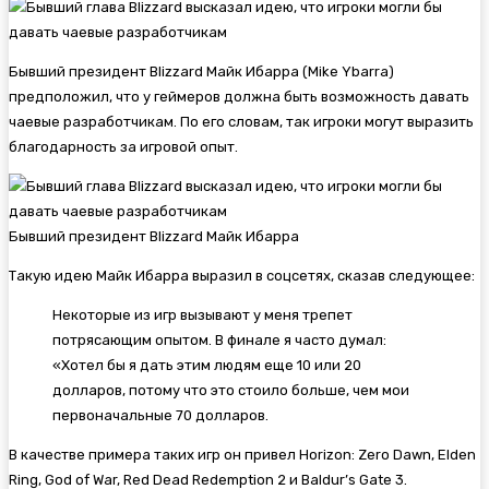
Бывший президент Blizzard Майк Ибарра (Mike Ybarra)
предположил, что у геймеров должна быть возможность давать
чаевые разработчикам. По его словам, так игроки могут выразить
благодарность за игровой опыт.
Бывший президент Blizzard Майк Ибарра
Такую идею Майк Ибарра выразил в соцсетях, сказав следующее:
Некоторые из игр вызывают у меня трепет
потрясающим опытом. В финале я часто думал:
«Хотел бы я дать этим людям еще 10 или 20
долларов, потому что это стоило больше, чем мои
первоначальные 70 долларов.
В качестве примера таких игр он привел
Horizon: Zero Dawn,
Elden
Ring,
God of War,
Red Dead Redemption 2 и
Baldur’s Gate 3.