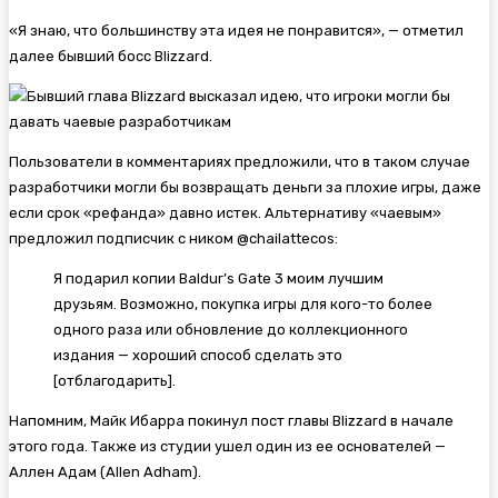
«Я знаю, что большинству эта идея не понравится», — отметил
далее бывший босс Blizzard.
Пользователи в комментариях предложили, что в таком случае
разработчики могли бы возвращать деньги за плохие игры, даже
если срок «рефанда» давно истек. Альтернативу «чаевым»
предложил подписчик с ником @chailattecos:
Я подарил копии Baldur’s Gate 3 моим лучшим
друзьям. Возможно, покупка игры для кого-то более
одного раза или обновление до коллекционного
издания — хороший способ сделать это
[отблагодарить].
Напомним, Майк Ибарра покинул пост главы Blizzard в начале
этого года. Также из студии ушел один из ее основателей —
Аллен Адам (Allen Adham).