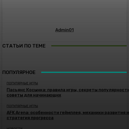
Admin01
СТАТЬИ ПО ТЕМЕ
ПОПУЛЯРНОЕ
ПОПУЛЯРНЫЕ ИГРЫ
Пасьянс Косынка: правила игры, секреты популярности
советы для начинающих
ПОПУЛЯРНЫЕ ИГРЫ
AFK Arena: особенности геймплея, механики развития и
стратегия прогресса
НОВОСТИ