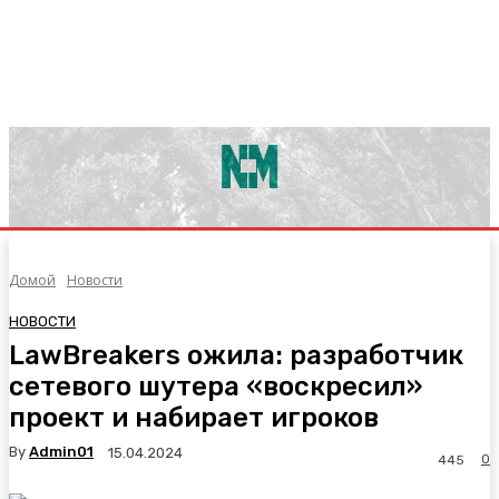
Домой
Новости
НОВОСТИ
LawBreakers ожила: разработчик
сетевого шутера «воскресил»
проект и набирает игроков
By
Admin01
15.04.2024
0
445