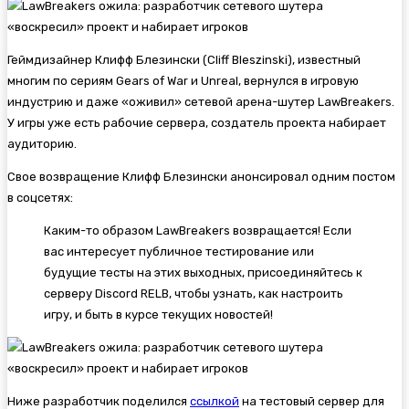
Геймдизайнер Клифф Блезински (Cliff Bleszinski), известный
многим по сериям
Gears of War и
Unreal, вернулся в игровую
индустрию и даже «оживил» сетевой арена-шутер
LawBreakers.
У игры уже есть рабочие сервера, создатель проекта набирает
аудиторию.
Свое возвращение Клифф Блезински анонсировал одним постом
в соцсетях:
Каким-то образом LawBreakers возвращается! Если
вас интересует публичное тестирование или
будущие тесты на этих выходных, присоединяйтесь к
серверу Discord RELB, чтобы узнать, как настроить
игру, и быть в курсе текущих новостей!
Ниже разработчик поделился
ссылкой
на тестовый сервер для